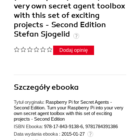
very own secret agent toolbox
with this set of exciting
projects - Second Edition
Stefan Sjogelid
Dodaj opinię
Szczegóły
ebooka
Tytuł oryginału:
Raspberry Pi for Secret Agents -
Second Edition. Turn your Raspberry Pi into your very
own secret agent toolbox with this set of exciting
projects - Second Edition
ISBN Ebooka:
978-17-843-9138-6, 9781784391386
Data wydania ebooka :
2015-01-27