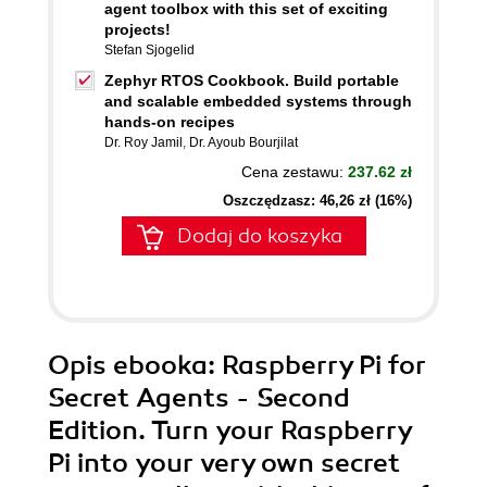
agent toolbox with this set of exciting
projects!
Stefan Sjogelid
Zephyr RTOS Cookbook. Build portable
and scalable embedded systems through
hands-on recipes
Dr. Roy Jamil
,
Dr. Ayoub Bourjilat
Cena zestawu:
237.62 zł
Oszczędzasz: 46,26 zł (16%)
Dodaj do koszyka
Opis
ebooka
: Raspberry Pi for
Secret Agents - Second
Edition. Turn your Raspberry
Pi into your very own secret