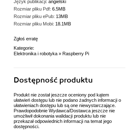
Język publikacji:
angielski
Rozmiar pliku Pdf:
6.5MB
Rozmiar pliku ePub:
13MB
Rozmiar pliku Mobi:
18.1MB
Zgłoś erratę
Kategorie:
Elektronika i robotyka
»
Raspberry Pi
Dostępność produktu
Produkt nie został jeszcze oceniony pod kątem
ułatwień dostępu lub nie podano żadnych informacji o
ułatwieniach dostępu lub są one niewystarczające.
Prawdopodobnie Wydawca/Dostawca jeszcze nie
umożliwił dokonania walidacji produktu lub nie
przekazał odpowiednich informacji na temat jego
dostępności.