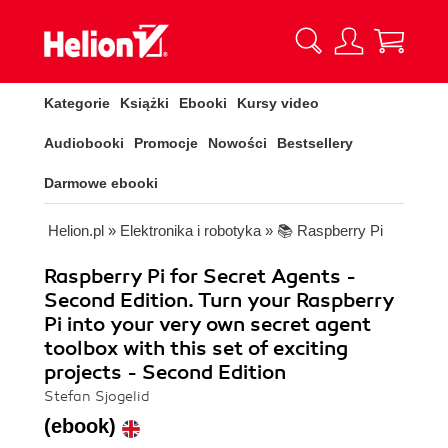
Kategorie
Książki
Ebooki
Kursy video
Audiobooki
Promocje
Nowości
Bestsellery
Darmowe ebooki
Helion.pl
»
Elektronika i robotyka
»
📚 Raspberry Pi
Raspberry Pi for Secret Agents -
Second Edition. Turn your Raspberry
Pi into your very own secret agent
toolbox with this set of exciting
projects - Second Edition
Stefan Sjogelid
(ebook)