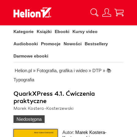
Kategorie
Książki
Ebooki
Kursy video
Audiobooki
Promocje
Nowości
Bestsellery
Darmowe ebooki
Helion.pl
»
Fotografia, grafika i wideo
»
DTP
»
📚
Typografia
QuarkXPress 4.1. Ćwiczenia
praktyczne
Marek Kostera-Kosterzewski
Niedostępna
Autor:
Marek Kostera-