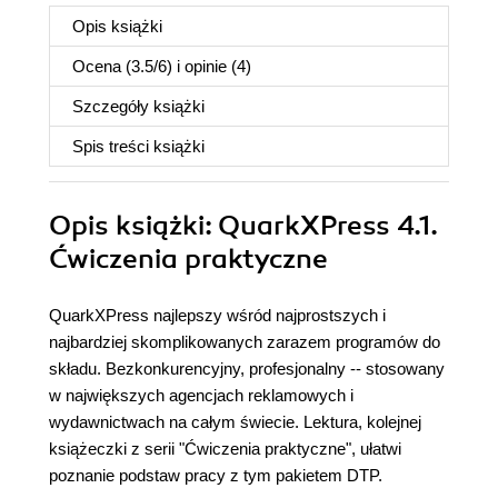
Opis
książki
Ocena (
3.5
/
6
) i opinie (4)
Szczegóły
książki
Spis treści
książki
Opis
książki
: QuarkXPress 4.1.
Ćwiczenia praktyczne
QuarkXPress najlepszy wśród najprostszych i
najbardziej skomplikowanych zarazem programów do
składu. Bezkonkurencyjny, profesjonalny -- stosowany
w największych agencjach reklamowych i
wydawnictwach na całym świecie. Lektura, kolejnej
książeczki z serii "Ćwiczenia praktyczne", ułatwi
poznanie podstaw pracy z tym pakietem DTP.