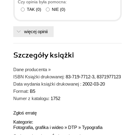
Czy opinia była pomocna:
TAK
(
0
)
NIE
(
0
)
więcej opinii
Szczegóły
książki
Dane producenta
»
ISBN Książki drukowanej:
83-719-7712-3, 8371977123
Data wydania książki drukowanej :
2002-03-20
Format:
B5
Numer z katalogu:
1752
Zgłoś erratę
Kategorie:
Fotografia, grafika i wideo
»
DTP
»
Typografia