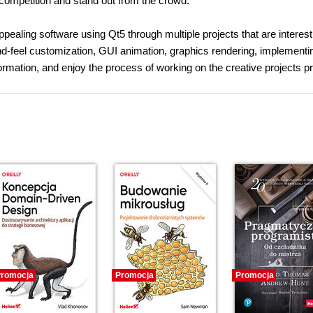
t competition and stand out from the crowd.
pealing software using Qt5 through multiple projects that are interes
and-feel customization, GUI animation, graphics rendering, implementi
ormation, and enjoy the process of working on the creative projects p
romocja
Promocja
Promocja