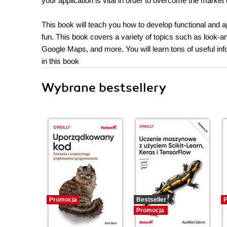
your application is vital in order to overcome the marke
This book will teach you how to develop functional and ap
fun. This book covers a variety of topics such as look-
Google Maps, and more. You will learn tons of useful inf
in this book
Wybrane bestsellery
Promocja
Bestseller
P
Promocja