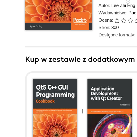
Autor:
Lee Zhi Eng
Wydawnictwo:
Pack
Ocena:
Stron:
300
Dostępne formaty:
Kup w zestawie z dodatkowym