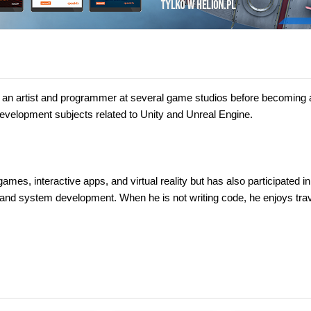
an artist and programmer at several game studios before becoming a
 development subjects related to Unity and Unreal Engine.
games, interactive apps, and virtual reality but has also participated in
e and system development. When he is not writing code, he enjoys trav