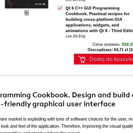
Qt 6 C++ GUI Programming
Cookbook. Practical recipes for
building cross-platform GUI
applications, widgets, and
animations with Qt 6 - Third Edit
Lee Zhi Eng
Cena zestawu:
332.2
Oszczędzasz: 64,71 zł (
Dodaj do koszyk
gramming Cookbook. Design and build 
-friendly graphical user interface
re market is exploding with tons of software choices for the user, m
 look and feel of the application. Therefore, improving the visual qualit