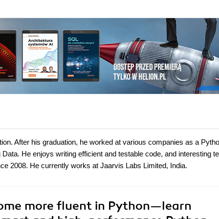
ion. After his graduation, he worked at various companies as a Pyth
 Data. He enjoys writing efficient and testable code, and interesting t
ce 2008. He currently works at Jaarvis Labs Limited, India.
ome more fluent in Python—learn