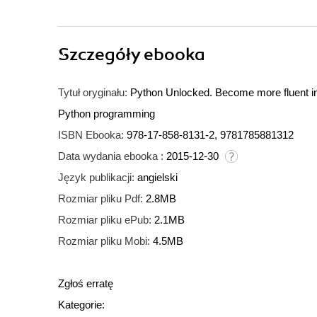
Szczegóły
ebooka
Tytuł oryginału:
Python Unlocked. Become more fluent in
Python programming
ISBN Ebooka:
978-17-858-8131-2, 9781785881312
Data wydania ebooka :
2015-12-30
Język publikacji:
angielski
Rozmiar pliku Pdf:
2.8MB
Rozmiar pliku ePub:
2.1MB
Rozmiar pliku Mobi:
4.5MB
Zgłoś erratę
Kategorie: