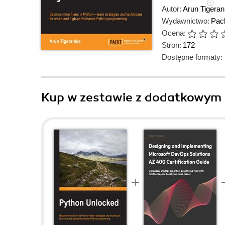
Autor:
Arun Tigeran
Wydawnictwo:
Pack
Ocena:
Stron:
172
Dostępne formaty:
Kup w zestawie z dodatkowym