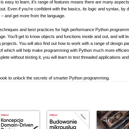
easy to learn, it’s range of features means there are many aspects 
. Even if you’re confident with the basics, its logic and syntax, by d
 – and get more from the language.
techniques and best practices for high performance Python programm
 You’ll get to know objects and functions inside and out, and will le
ojects. You will also find out how to work with a range of design pa
all of which will help make programming with Python much more efficien
lete without testing it, you will learn to test threaded applications and
 book to unlock the secrets of smarter Python programming.