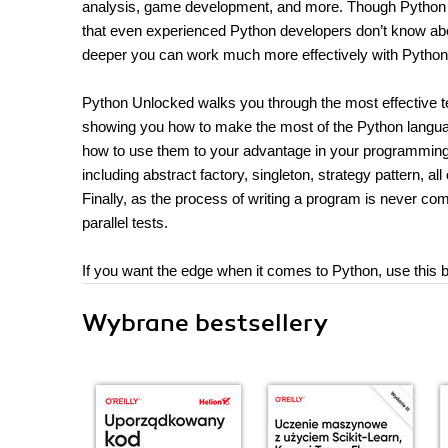
analysis, game development, and more. Though Python is 
that even experienced Python developers don’t know about
deeper you can work much more effectively with Python
Python Unlocked walks you through the most effective 
showing you how to make the most of the Python language.
how to use them to your advantage in your programming pr
including abstract factory, singleton, strategy pattern, 
Finally, as the process of writing a program is never comp
parallel tests.
If you want the edge when it comes to Python, use this
Wybrane bestsellery