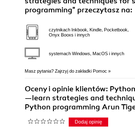
strategies and techniques for
programming"
przeczytasz na:
czytnikach Inkbook, Kindle, Pocketbook,
Onyx Booxs i innych
systemach Windows, MacOS i innych
Masz pytania? Zajrzyj do zakładki
Pomoc
»
Oceny i opinie klientów: Pytho
—learn strategies and techniq
Python programming Arun Tig
Dodaj opinię