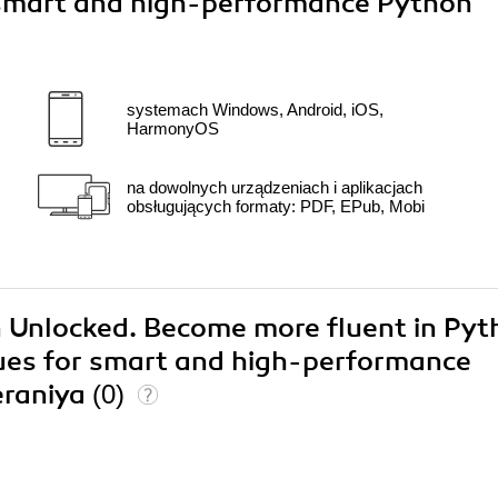
 smart and high-performance Python
systemach Windows, Android, iOS,
HarmonyOS
na dowolnych urządzeniach i aplikacjach
obsługujących formaty: PDF, EPub, Mobi
n Unlocked. Become more fluent in Py
ues for smart and high-performance
eraniya
(0)