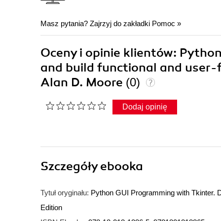
Masz pytania? Zajrzyj do zakładki
Pomoc
»
Oceny i opinie klientów: Pytho
and build functional and user-f
Alan D. Moore
(0)
Dodaj opinię
Szczegóły
ebooka
Tytuł oryginału:
Python GUI Programming with Tkinter. De
Edition