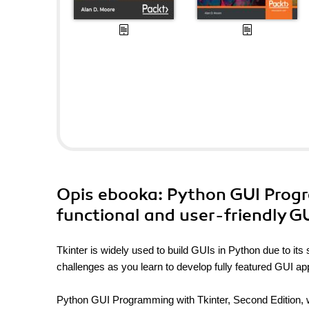
Opis
ebooka
: Python GUI Progr
functional and user-friendly GU
Tkinter is widely used to build GUIs in Python due to its 
challenges as you learn to develop fully featured GUI app
Python GUI Programming with Tkinter, Second Edition, wil