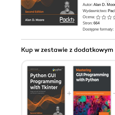
Autor:
Alan D. Moo
Wydawnictwo:
Pack
Ocena:
Stron:
664
Dostępne formaty:
Kup w zestawie z dodatkowym