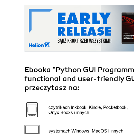
Ebooka
"Python GUI Programmin
functional and user-friendly GU
przeczytasz na:
czytnikach Inkbook, Kindle, Pocketbook,
Onyx Booxs i innych
systemach Windows, MacOS i innych