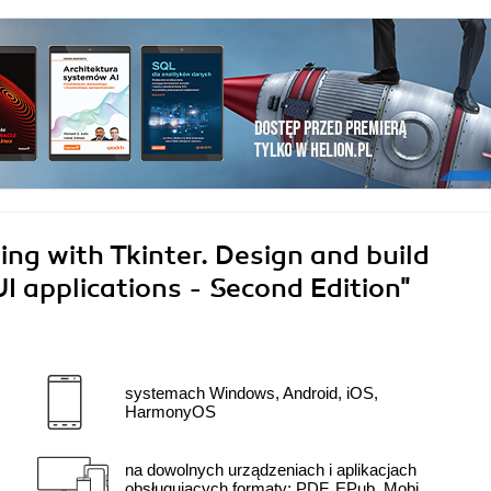
g with Tkinter. Design and build
I applications - Second Edition"
systemach Windows, Android, iOS,
HarmonyOS
na dowolnych urządzeniach i aplikacjach
obsługujących formaty: PDF, EPub, Mobi