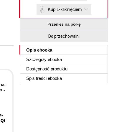
Kup 1-kliknięciem
Przenieś na półkę
Do przechowalni
Opis
ebooka
Szczegóły
ebooka
Dostępność produktu
Spis treści
ebooka
nal
s -
s-
yQt