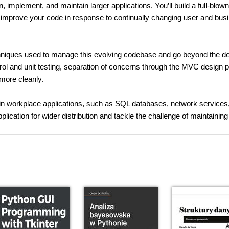
an, implement, and maintain larger applications. You’ll build a full-blow
d improve your code in response to continually changing user and bus
echniques used to manage this evolving codebase and go beyond the de
trol and unit testing, separation of concerns through the MVC design p
more cleanly.
d in workplace applications, such as SQL databases, network services
application for wider distribution and tackle the challenge of maintainin