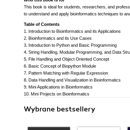
This book is ideal for students, researchers, and profes
to understand and apply bioinformatics techniques to ana
Table of Contents
1. Introduction to Bioinformatics and its Applications
2. Bioinformatics and its Use Cases
3. Introduction to Python and Basic Programming
4. String Handling, Modular Programming, and Data Str
5. File Handling and Object Oriented Concept
6. Basic Concept of Biopython Module
7. Pattern Matching with Regular Expression
8. Data Handling and Visualization in Bioinformatics
9. Mini Applications in Bioinformatics
10. Mini Projects on Bioinformatics
Wybrane bestsellery