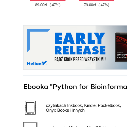
89.00zł
(-47%)
79.00zł
(-47%)
Ebooka
"Python for Bioinforma
czytnikach Inkbook, Kindle, Pocketbook,
Onyx Booxs i innych