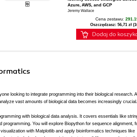
Azure, AWS, and GCP
Jeremy Wallace
Cena zestawu:
291.1
Oszczędzasz: 56,71 zł (
Dodaj do koszyk
formatics
yone looking to integrate programming into their biological research. 
to analyze vast amounts of biological data becomes increasingly crucial
ramming with biological data analysis. It covers essentials like strin
nted programming. You will explore Biopython for sequence alignment, 
isualization with Matplotlib and apply bioinformatics techniques like