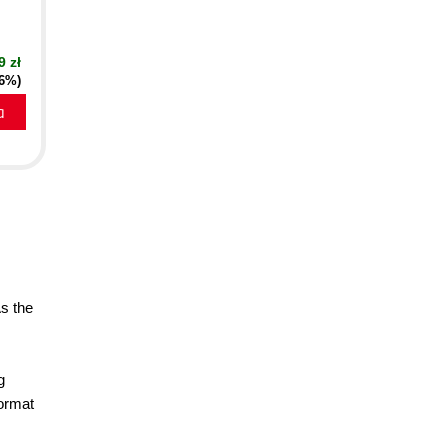
9 zł
16%)
a
As the
.
g
format