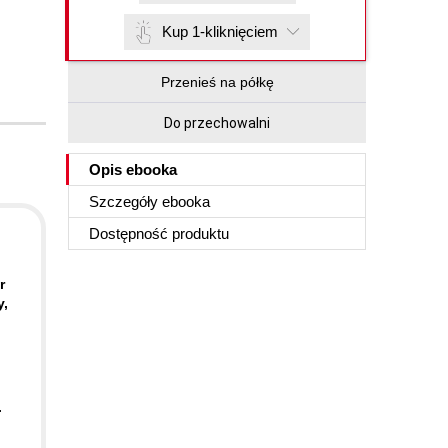
Kup 1-kliknięciem
Przenieś na półkę
Do przechowalni
Opis
ebooka
Szczegóły
ebooka
Dostępność produktu
r
y,
.