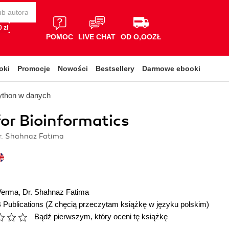
 zł
POMOC
LIVE CHAT
OD O,OOZŁ
oki
Promocje
Nowości
Bestsellery
Darmowe ebooki
ython w danych
or Bioinformatics
Dr. Shahnaz Fatima
 Verma
,
Dr. Shahnaz Fatima
 Publications
(Z chęcią przeczytam książkę w języku polskim)
Bądź pierwszym, który oceni tę książkę