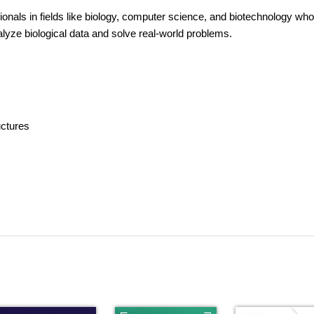
sionals in fields like biology, computer science, and biotechnology wh
lyze biological data and solve real-world problems.
uctures