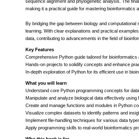
sequence alignment and phylogenetic analysis. The final 
making it a practical guide for mastering bioinformatics 
By bridging the gap between biology and computational s
learning. With clear explanations and practical examples,
data, contributing to advancements in the field of bioinfo
Key Features
Comprehensive Python guide tailored for bioinformatics 
Hands-on projects to solidify concepts and enhance pract
In-depth exploration of Python for its efficient use in bioi
What you will learn
Understand core Python programming concepts for data
Manipulate and analyze biological data effectively using
Create and manage functions and modules in Python co
Visualize complex datasets to identify patterns and insig
Implement file-handling techniques for various data type
Apply programming skills to real-world bioinformatics pro
Who this book is for