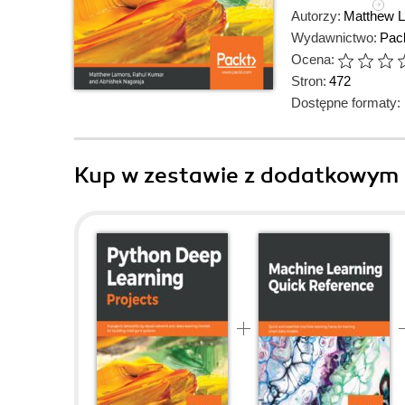
Autorzy:
Matthew 
Wydawnictwo:
Pack
Ocena:
Stron:
472
Dostępne formaty:
Kup w zestawie z dodatkowym