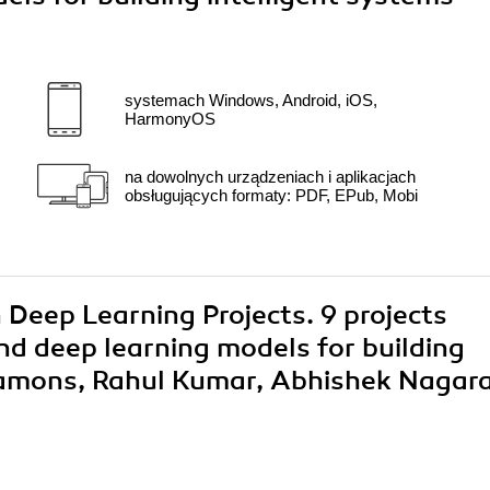
systemach Windows, Android, iOS,
HarmonyOS
na dowolnych urządzeniach i aplikacjach
obsługujących formaty: PDF, EPub, Mobi
 Deep Learning Projects. 9 projects
d deep learning models for building
Lamons, Rahul Kumar, Abhishek Nagar