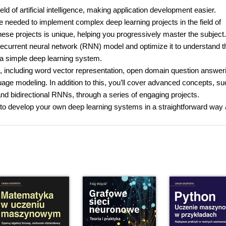
ld of artificial intelligence, making application development easier.
 needed to implement complex deep learning projects in the field of
ese projects is unique, helping you progressively master the subject. 
 recurrent neural network (RNN) model and optimize it to understand t
a simple deep learning system.
ts, including word vector representation, open domain question answer
age modeling. In addition to this, you’ll cover advanced concepts, s
 and bidirectional RNNs, through a series of engaging projects.
 to develop your own deep learning systems in a straightforward way 