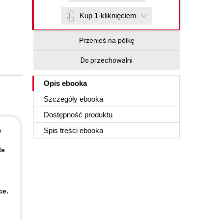
Kup 1-kliknięciem
Przenieś na półkę
Do przechowalni
Opis
ebooka
Szczegóły
ebooka
Dostępność produktu
Spis treści
ebooka
9
ls
ce.