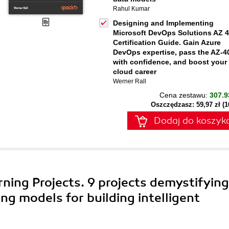
Rahul Kumar
Designing and Implementing
Microsoft DevOps Solutions AZ 
Certification Guide. Gain Azure
DevOps expertise, pass the AZ-4
with confidence, and boost your
cloud career
Werner Rall
Cena zestawu:
307.9
Oszczędzasz: 59,97 zł (
Dodaj do koszyk
ning Projects. 9 projects demystifying
ng models for building intelligent