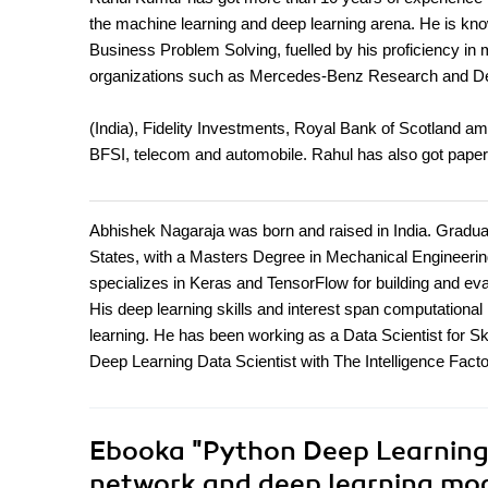
the machine learning and deep learning arena. He is kno
Business Problem Solving, fuelled by his proficiency in
organizations such as Mercedes-Benz Research and D
(India), Fidelity Investments, Royal Bank of Scotland a
BFSI, telecom and automobile. Rahul has also got papers
Abhishek Nagaraja was born and raised in India. Gradua
States, with a Masters Degree in Mechanical Engineerin
specializes in Keras and TensorFlow for building and ev
His deep learning skills and interest span computational
learning. He has been working as a Data Scientist for Sk
Deep Learning Data Scientist with The Intelligence Factory
Ebooka
"Python Deep Learning 
network and deep learning mode