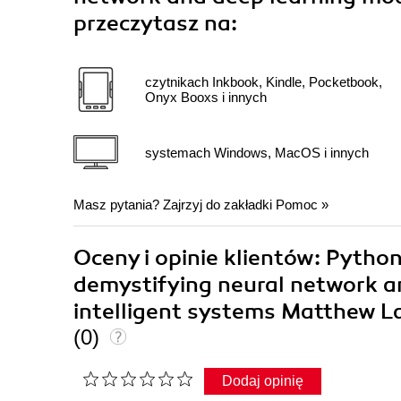
przeczytasz na:
czytnikach Inkbook, Kindle, Pocketbook,
Onyx Booxs i innych
systemach Windows, MacOS i innych
Masz pytania? Zajrzyj do zakładki
Pomoc
»
Oceny i opinie klientów: Python
demystifying neural network an
intelligent systems Matthew 
(0)
Dodaj opinię