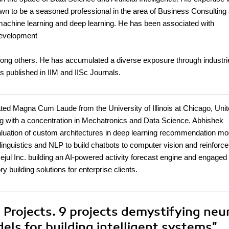
wn to be a seasoned professional in the area of Business Consulting
 machine learning and deep learning. He has been associated with
evelopment
mong others. He has accumulated a diverse exposure through industrie
 published in IIM and IISc Journals.
ted Magna Cum Laude from the University of Illinois at Chicago, Uni
g with a concentration in Mechatronics and Data Science. Abhishek
aluation of custom architectures in deep learning recommendation mo
 linguistics and NLP to build chatbots to computer vision and reinforc
ejul Inc. building an AI-powered activity forecast engine and engaged
 building solutions for enterprise clients.
Projects. 9 projects demystifying neu
ls for building intelligent systems"