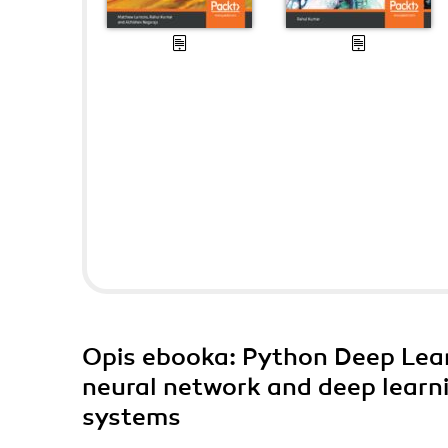
Opis
ebooka
: Python Deep Lear
neural network and deep learni
systems