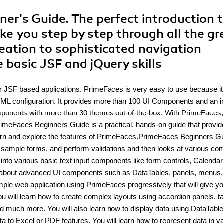
ner's Guide. The perfect introduction 
ake you step by step through all the gr
eation to sophisticated navigation
 basic JSF and jQuery skills
 JSF based applications. PrimeFaces is very easy to use because it
ML configuration. It provides more than 100 UI Components and an in
omponents with more than 30 themes out-of-the-box. With PrimeFaces,
PrimeFaces Beginners Guide is a practical, hands-on guide that provi
 learn and explore the features of PrimeFaces.PrimeFaces Beginners G
e sample forms, and perform validations and then looks at various c
into various basic text input components like form controls, Calendar
rn about advanced UI components such as DataTables, panels, menus
mple web application using PrimeFaces progressively that will give y
 will learn how to create complex layouts using accordion panels, t
 much more. You will also learn how to display data using DataTable
ata to Excel or PDF features. You will learn how to represent data in v