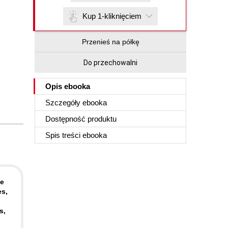
Kup 1-kliknięciem
Przenieś na półkę
Do przechowalni
Opis
ebooka
Szczegóły
ebooka
Dostępność produktu
Spis treści
ebooka
he
es,
s,