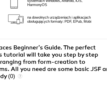
systemach Windows, Android, iOS,
HarmonyOS
na dowolnych urządzeniach i aplikacjach
obsługujących formaty: PDF, EPub, Mobi
aces Beginner's Guide. The perfect
 tutorial will take you step by step
, ranging from form-creation to
ms. All you need are some basic JSF 
ddy
(0)