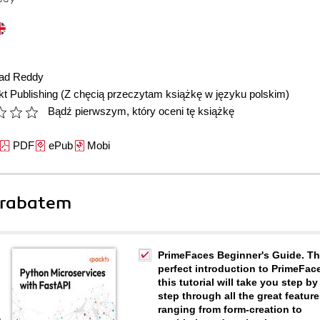
sad Reddy
t Publishing
(Z chęcią przeczytam książkę w języku polskim)
Bądź pierwszym, który oceni tę książkę
PDF
ePub
Mobi
 rabatem
PrimeFaces Beginner's Guide. T
perfect introduction to PrimeFac
this tutorial will take you step by
step through all the great feature
ranging from form-creation to