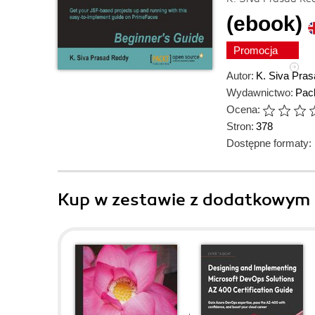
(ebook)
Promocja
Autor:
K. Siva Pra
Wydawnictwo:
Pack
Ocena:
Stron:
378
Dostępne formaty:
Kup w zestawie z dodatkowym