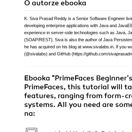
O autorze
ebooka
K. Siva Prasad Reddy is a Senior Software Engineer livi
developing enterprise applications with Java and JavaEE
experience in server-side technologies such as Java, 
(SOAP/REST). Siva is also the author of Java Persisten
he has acquired on his blog at www.sivalabs.in. If you wa
(@sivalabs) and GitHub (https://github.com/sivaprasadr
Ebooka
"PrimeFaces Beginner's 
PrimeFaces, this tutorial will t
features, ranging from form-cr
systems. All you need are some
na: