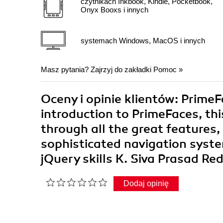
czytnikach Inkbook, Kindle, Pocketbook,
Onyx Booxs i innych
systemach Windows, MacOS i innych
Masz pytania? Zajrzyj do zakładki
Pomoc
»
Oceny i opinie klientów: PrimeF
introduction to PrimeFaces, this
through all the great features
sophisticated navigation syste
jQuery skills K. Siva Prasad Re
Dodaj opinię