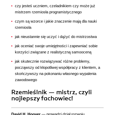
czy jesteś uczniem, czeladnikiem czy może już
mistrzem rzemiosła programistycznego
czym są wzorce i jakie znaczenie mają dla nauki
rzemiosła
jak nieustannie się uczyć i dążyć do mistrzostwa
jak oceniać swoje umiejętności i zapewniać sobie
korzyści związane z realistyczną samooceną
jak skutecznie rozwiązywać różne problemy,
począwszy od kłopotliwej współpracy z klientem, a
skończywszy na pokonaniu własnego wypalenia
zawodowego
Rzemieślnik — mistrz, czyli
najlepszy fachowiec!
David H. Hoover
— prowadzi dział rozwoju