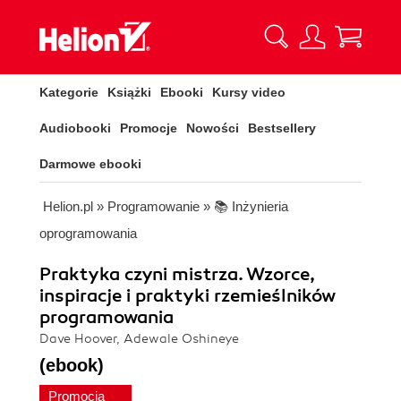
Kategorie
Książki
Ebooki
Kursy video
Audiobooki
Promocje
Nowości
Bestsellery
Darmowe ebooki
Helion.pl
»
Programowanie
»
📚 Inżynieria
oprogramowania
Praktyka czyni mistrza. Wzorce,
inspiracje i praktyki rzemieślników
programowania
Dave Hoover, Adewale Oshineye
(ebook)
Promocja