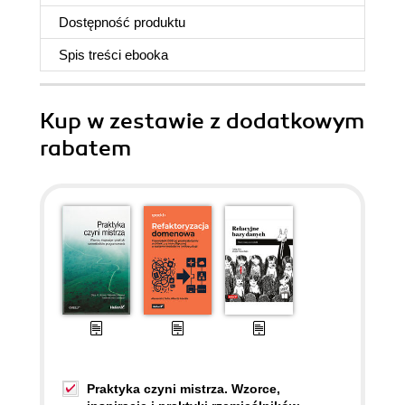
Dostępność produktu
Spis treści
ebooka
Kup w zestawie z dodatkowym
rabatem
Praktyka czyni mistrza. Wzorce,