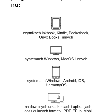
na:
czytnikach Inkbook, Kindle, Pocketbook,
Onyx Booxs i innych
systemach Windows, MacOS i innych
systemach Windows, Android, iOS,
HarmonyOS
na dowolnych urządzeniach i aplikacjach
obsługujących formaty: PDF, EPub, Mobi