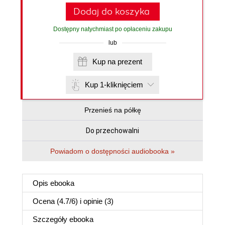
Dodaj do koszyka
Dostępny natychmiast po opłaceniu zakupu
lub
Kup na prezent
Kup 1-kliknięciem
Przenieś na półkę
Do przechowalni
Powiadom o dostępności audiobooka »
Opis
ebooka
Ocena (
4.7
/
6
) i opinie (3)
Szczegóły
ebooka