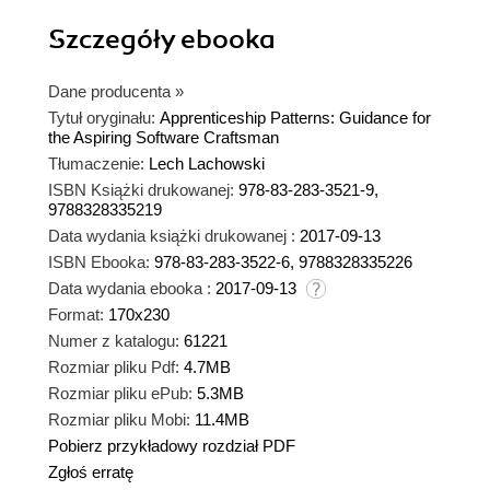
Szczegóły
ebooka
Dane producenta
»
Tytuł oryginału:
Apprenticeship Patterns: Guidance for
the Aspiring Software Craftsman
Tłumaczenie:
Lech Lachowski
ISBN Książki drukowanej:
978-83-283-3521-9,
9788328335219
Data wydania książki drukowanej :
2017-09-13
ISBN Ebooka:
978-83-283-3522-6, 9788328335226
Data wydania ebooka :
2017-09-13
Format:
170x230
Numer z katalogu:
61221
Rozmiar pliku Pdf:
4.7MB
Rozmiar pliku ePub:
5.3MB
Rozmiar pliku Mobi:
11.4MB
Pobierz przykładowy rozdział PDF
Zgłoś erratę