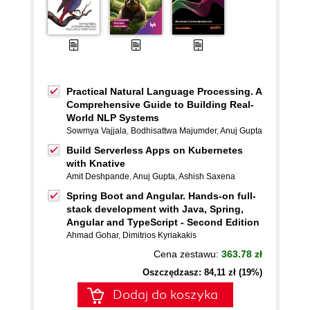
Practical Natural Language Processing. A
Comprehensive Guide to Building Real-
World NLP Systems
Sowmya Vajjala
,
Bodhisattwa Majumder
,
Anuj Gupta
Build Serverless Apps on Kubernetes
with Knative
Amit Deshpande
,
Anuj Gupta
,
Ashish Saxena
Spring Boot and Angular. Hands-on full-
stack development with Java, Spring,
Angular and TypeScript - Second Edition
Ahmad Gohar
,
Dimitrios Kyriakakis
Cena zestawu:
363.78 zł
Oszczędzasz: 84,11 zł (19%)
Dodaj do koszyka