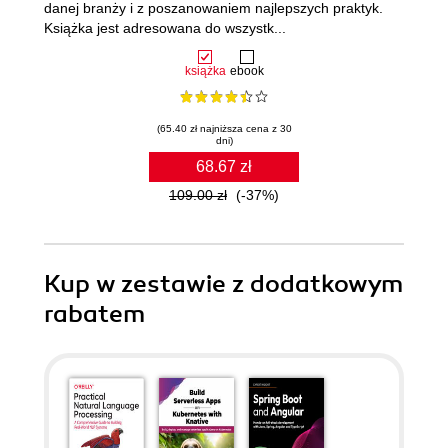
danej branży i z poszanowaniem najlepszych praktyk.
Książka jest adresowana do wszystk...
książka
ebook
(65.40 zł najniższa cena z 30
dni)
68.67 zł
109.00 zł
(-37%)
Kup w zestawie z dodatkowym
rabatem