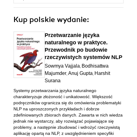
Kup polskie wydanie:
Przetwarzanie języka
naturalnego w praktyce.
Przewodnik po budowie
rzeczywistych systemów NLP
Sowmya Vajjala
Bodhisattwa
,
Majumder
Anuj Gupta
Harshit
,
,
Surana
Systemy przetwarzania języka naturalnego
charakteryzuje złożoność i unikatowość. Większość
podręczników ogranicza się do omówienia problematyki
NLP na uproszczonych przykładach i dobrze
zdefiniowanych zbiorach danych. Zawarta w nich wiedza
jednak nie wystarczy, aby rozwiązać pojawiające się
problemy, a następnie zbudować i wdrożyć rzeczywistą
aplikację opartą na NLP, z uwzględnieniem specyfiki