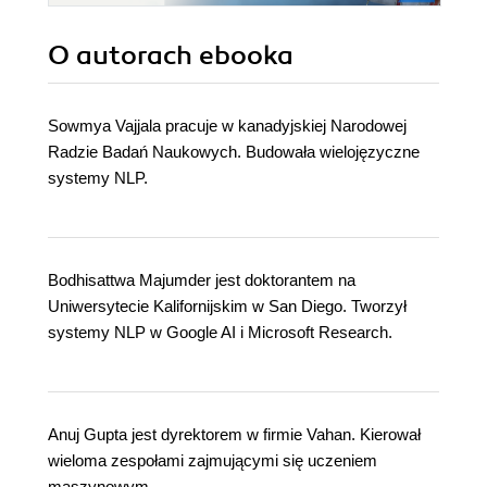
O autorach
ebooka
Sowmya Vajjala pracuje w kanadyjskiej Narodowej
Radzie Badań Naukowych. Budowała wielojęzyczne
systemy NLP.
Bodhisattwa Majumder jest doktorantem na
Uniwersytecie Kalifornijskim w San Diego. Tworzył
systemy NLP w Google AI i Microsoft Research.
Anuj Gupta jest dyrektorem w firmie Vahan. Kierował
wieloma zespołami zajmującymi się uczeniem
maszynowym.