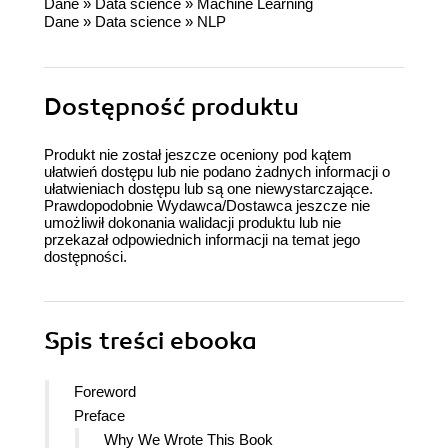
Dane
»
Data science
»
Machine Learning
Dane
»
Data science
»
NLP
Dostępność produktu
Produkt nie został jeszcze oceniony pod kątem
ułatwień dostępu lub nie podano żadnych informacji o
ułatwieniach dostępu lub są one niewystarczające.
Prawdopodobnie Wydawca/Dostawca jeszcze nie
umożliwił dokonania walidacji produktu lub nie
przekazał odpowiednich informacji na temat jego
dostępności.
Spis treści
ebooka
Foreword
Preface
Why We Wrote This Book