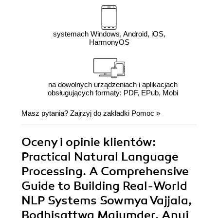
systemach Windows, Android, iOS,
HarmonyOS
na dowolnych urządzeniach i aplikacjach
obsługujących formaty: PDF, EPub, Mobi
Masz pytania? Zajrzyj do zakładki
Pomoc
»
Oceny i opinie klientów:
Practical Natural Language
Processing. A Comprehensive
Guide to Building Real-World
NLP Systems Sowmya Vajjala,
Bodhisattwa Majumder, Anuj