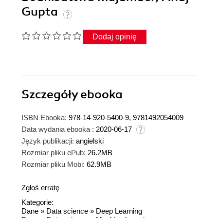
Gupta
Dodaj opinię
Szczegóły
ebooka
ISBN Ebooka:
978-14-920-5400-9, 9781492054009
Data wydania ebooka :
2020-06-17
Język publikacji:
angielski
Rozmiar pliku ePub:
26.2MB
Rozmiar pliku Mobi:
62.9MB
Zgłoś erratę
Kategorie:
Dane
»
Data science
»
Deep Learning