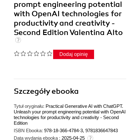
prompt engineering potential
with OpenAI technologies for
productivity and creativity -
Second Edition Valentina Alto
Dodaj opinię
Szczegóły
ebooka
Tytuł oryginału:
Practical Generative AI with ChatGPT.
Unleash your prompt engineering potential with OpenAI
technologies for productivity and creativity - Second
Edition
ISBN Ebooka:
978-18-366-4784-3, 9781836647843
Data wydania ebooka :
2025-04-25