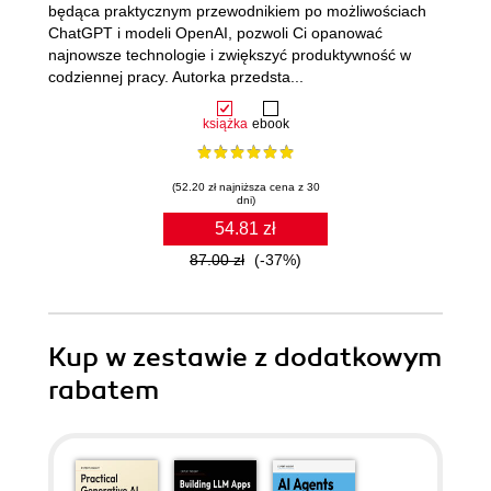
będąca praktycznym przewodnikiem po możliwościach
ChatGPT i modeli OpenAI, pozwoli Ci opanować
najnowsze technologie i zwiększyć produktywność w
codziennej pracy. Autorka przedsta...
książka
ebook
(52.20 zł najniższa cena z 30
dni)
54.81 zł
87.00 zł
(-37%)
Kup w zestawie z dodatkowym
rabatem