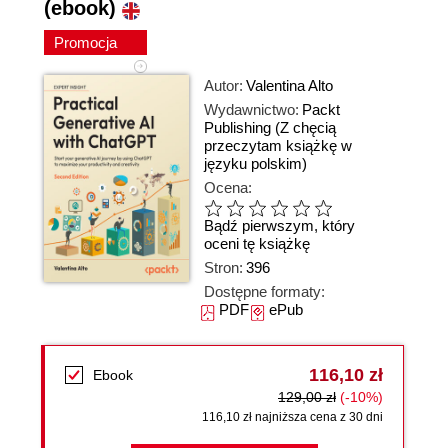
(ebook)
Promocja
Autor:
Valentina Alto
Wydawnictwo:
Packt
Publishing
(Z chęcią
przeczytam książkę w
języku polskim)
Ocena:
Bądź pierwszym, który
oceni tę książkę
Stron:
396
Dostępne formaty:
PDF
ePub
116,10 zł
Ebook
129,00 zł
(-10%)
116,10 zł najniższa cena z 30 dni