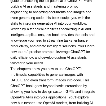
guide to unlocking the full potential of ChatGPT. From
building AI assistants and mastering prompt
engineering to analyzing documents and images and
even generating code, this book equips you with the
skills to integrate generative AI into your workflow.
Written by a technical architect specializing in AI and
intelligent applications, this book provides the tools and
knowledge you need to streamline tasks, enhance
productivity, and create intelligent solutions. You’ll learn
how to craft precise prompts, leverage ChatGPT for
daily efficiency, and develop custom AI assistants
tailored to your needs.
The chapters show you how to use ChatGPT’s
multimodal capabilities to generate images with
DALL·E and even transform images into code. This
ChatGPT book goes beyond basic interactions by
showing you how to design custom GPTs and integrate
OpenAI’s APIs into your applications. You’ll explore
how businesses use OpenAI models, from building AI