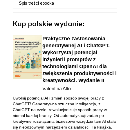
Spis treści
ebooka
Kup polskie wydanie:
Praktyczne zastosowania
generatywnej AI i ChatGPT.
Wykorzystaj potencjał
inżynierii promptów z
technologiami OpenAI dla
zwiększenia produktywności i
kreatywności. Wydanie II
Valentina Alto
Uwolnij potencjał AI i zmień sposób swojej pracy z
ChatGPT! Generatywna sztuczna inteligencja, z
ChatGPT na czele, rewolucjonizuje sposób pracy w
niemal każdej branży. Od automatyzacji zadań po
kreatywne rozwiązania biznesowe wszędzie tam AI stała
się nieodzownym narzędziem działalności. Ta książka,