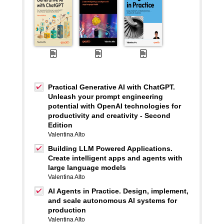
Practical Generative AI with ChatGPT.
Unleash your prompt engineering
potential with OpenAI technologies for
productivity and creativity - Second
Edition
Valentina Alto
Building LLM Powered Applications.
Create intelligent apps and agents with
large language models
Valentina Alto
AI Agents in Practice. Design, implement,
and scale autonomous AI systems for
production
Valentina Alto