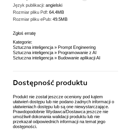
Język publikacji:
angielski
Rozmiar pliku Pdf:
64.4MB
Rozmiar pliku ePub:
49.5MB
Zgłoś erratę
Kategorie:
Sztuczna inteligencja
»
Prompt Engineering
Sztuczna inteligencja
»
Programowanie z AI
Sztuczna inteligencja
»
Budowanie aplikacji AI
Dostępność produktu
Produkt nie został jeszcze oceniony pod kątem
ułatwień dostępu lub nie podano żadnych informacji o
ułatwieniach dostępu lub są one niewystarczające.
Prawdopodobnie Wydawca/Dostawca jeszcze nie
umożliwił dokonania walidacji produktu lub nie
przekazał odpowiednich informacji na temat jego
dostępności.