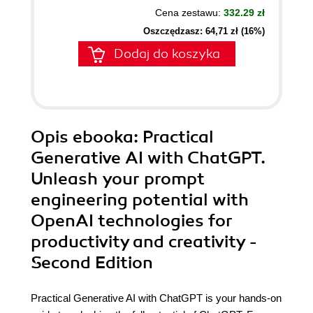
Cena zestawu:
332.29 zł
Oszczędzasz: 64,71 zł (16%)
Dodaj do koszyka
Opis
ebooka
: Practical
Generative AI with ChatGPT.
Unleash your prompt
engineering potential with
OpenAI technologies for
productivity and creativity -
Second Edition
Practical Generative AI with ChatGPT is your hands-on