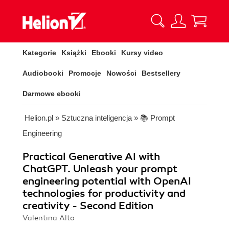
Kategorie
Książki
Ebooki
Kursy video
Audiobooki
Promocje
Nowości
Bestsellery
Darmowe ebooki
Helion.pl
»
Sztuczna inteligencja
»
📚 Prompt
Engineering
Practical Generative AI with
ChatGPT. Unleash your prompt
engineering potential with OpenAI
technologies for productivity and
creativity - Second Edition
Valentina Alto