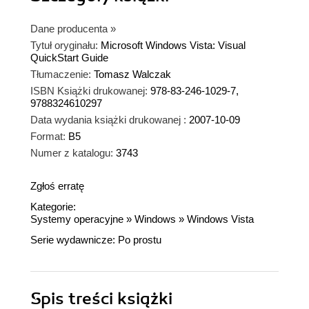
Dane producenta
»
Tytuł oryginału:
Microsoft Windows Vista: Visual
QuickStart Guide
Tłumaczenie:
Tomasz Walczak
ISBN Książki drukowanej:
978-83-246-1029-7,
9788324610297
Data wydania książki drukowanej :
2007-10-09
Format:
B5
Numer z katalogu:
3743
Zgłoś erratę
Kategorie:
Systemy operacyjne
»
Windows
»
Windows Vista
Serie wydawnicze:
Po prostu
Spis treści
książki