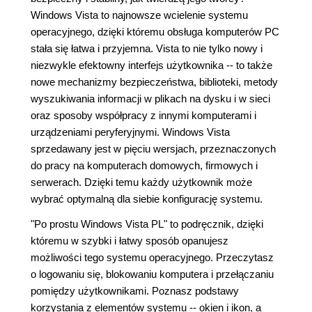
Windows Vista to najnowsze wcielenie systemu
operacyjnego, dzięki któremu obsługa komputerów PC
stała się łatwa i przyjemna. Vista to nie tylko nowy i
niezwykle efektowny interfejs użytkownika -- to także
nowe mechanizmy bezpieczeństwa, biblioteki, metody
wyszukiwania informacji w plikach na dysku i w sieci
oraz sposoby współpracy z innymi komputerami i
urządzeniami peryferyjnymi. Windows Vista
sprzedawany jest w pięciu wersjach, przeznaczonych
do pracy na komputerach domowych, firmowych i
serwerach. Dzięki temu każdy użytkownik może
wybrać optymalną dla siebie konfigurację systemu.
"Po prostu Windows Vista PL" to podręcznik, dzięki
któremu w szybki i łatwy sposób opanujesz
możliwości tego systemu operacyjnego. Przeczytasz
o logowaniu się, blokowaniu komputera i przełączaniu
pomiędzy użytkownikami. Poznasz podstawy
korzystania z elementów systemu -- okien i ikon, a