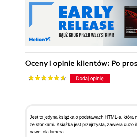
Oceny i opinie klientów: Po pr
Dodaj opinię
Jest to jedyna książka o podstawach HTML-a, która na
ze stonkami. Książka jest przejrzysta, zawiera dużo i
nawet dla lamera.