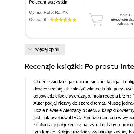
Polecam wszystkim
Opinia: RafiX RafiXX
Opinia
Ocena: 6
niepotwierdz
zakupem
więcej opinii
Recenzje
książki
: Po prostu Int
Chcecie wiedzieć jak uporać się z instalacją i kon
dowiedzieć się jak założyć własne konto pocztowe
odpowiedzieliście twierdząco, moja recepta brzmi: "
Autor podjął niezwykle szeroki temat. Muszę jedna
ludzie niewiele wiedzący o Sieci. Z książki dowiemy
jest i jak ewoluował IRC. Pomoże nam ona w wybor
konfiguracji połączenia z naszym kochanym monopol
tym koniec. Kolejne rozdziały wyjaśniają zasady 