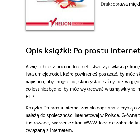
Druk:
oprawa mięk
Opis
książki
: Po prostu Interne
A więc chcesz poznać Internet i stworzyć własną stron
lista umiejętności, które powinieneś posiadać, by móc sk
napisana, aby mógł z niej skorzystać każdy bez wzglę
co jest niezbędne, by móc wykreować własną witrynę int
FTP.
Książka Po prostu Internet została napisana z myślą o 
należą do społeczności internetowej w Polsce. Główną 
ilustrowane, tworzenie stron WWW, lecz nie zabrakło 
związaną z Internetem.