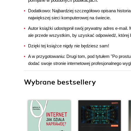
pomijane w podobnych publikacjach.
Dodatkowo: Najbardziej szczegółowo opisana historia 
największej sieci komputerowej na świecie.
Autor książki udostępnił swój prywatny adres e-mail.
ale przede wszystkim, by uzyskać odpowiedź, której 
Dzięki tej książce nigdy nie będziesz sam!
A w przygotowaniu: Drugi tom, pod tytułem "Po prostu
dodać swoje stronie internetowej profesjonalnego wy
Wybrane bestsellery