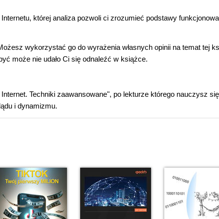
Internetu, której analiza pozwoli ci zrozumieć podstawy funkcjonowan
 Możesz wykorzystać go do wyrażenia własnych opinii na temat tej ks
być może nie udało Ci się odnaleźć w książce.
 Internet. Techniki zaawansowane", po lekturze którego nauczysz się
glądu i dynamizmu.