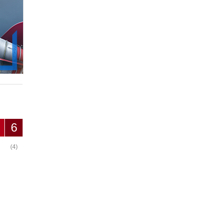
6
(4)