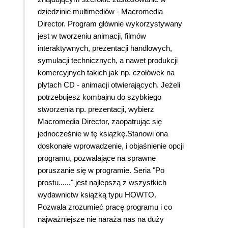
dziedzinie multimediów - Macromedia
Director. Program głównie wykorzystywany
jest w tworzeniu animacji, filmów
interaktywnych, prezentacji handlowych,
symulacji technicznych, a nawet produkcji
komercyjnych takich jak np. czołówek na
płytach CD - animacji otwierających. Jeżeli
potrzebujesz kombajnu do szybkiego
stworzenia np. prezentacji, wybierz
Macromedia Director, zaopatrując się
jednocześnie w tę książkę.
Stanowi ona
doskonałe wprowadzenie, i objaśnienie opcji
programu, pozwalające na sprawne
poruszanie się w programie. Seria "Po
prostu......" jest najlepszą z wszystkich
wydawnictw książką typu HOWTO.
Pozwala zrozumieć pracę programu i co
najważniejsze nie naraża nas na duży