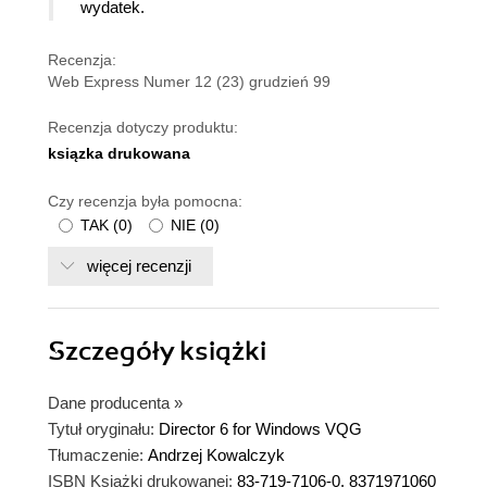
wydatek.
Recenzja:
Web Express Numer 12 (23) grudzień 99
Recenzja dotyczy produktu:
ksiązka drukowana
Czy recenzja była pomocna:
TAK
(
0
)
NIE
(
0
)
więcej recenzji
Szczegóły
książki
Dane producenta
»
Tytuł oryginału:
Director 6 for Windows VQG
Tłumaczenie:
Andrzej Kowalczyk
ISBN Książki drukowanej:
83-719-7106-0, 8371971060