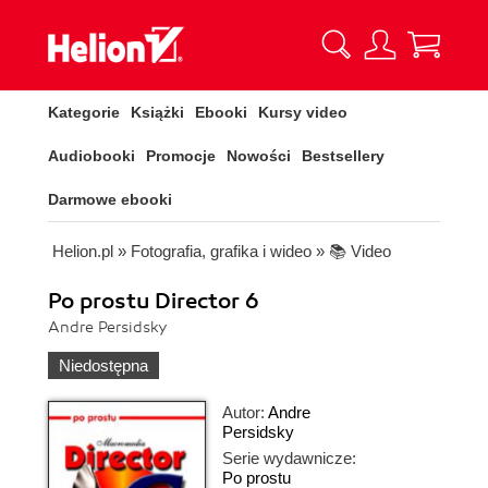
Kategorie
Książki
Ebooki
Kursy video
Audiobooki
Promocje
Nowości
Bestsellery
Darmowe ebooki
Helion.pl
»
Fotografia, grafika i wideo
»
📚 Video
Po prostu Director 6
Andre Persidsky
Niedostępna
Autor:
Andre
Persidsky
Serie wydawnicze:
Po prostu