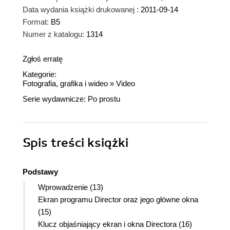
Data wydania książki drukowanej :
2011-09-14
Format:
B5
Numer z katalogu:
1314
Zgłoś erratę
Kategorie:
Fotografia, grafika i wideo
»
Video
Serie wydawnicze:
Po prostu
Spis treści
książki
Podstawy
Wprowadzenie (13)
Ekran programu Director oraz jego główne okna
(15)
Klucz objaśniający ekran i okna Directora (16)