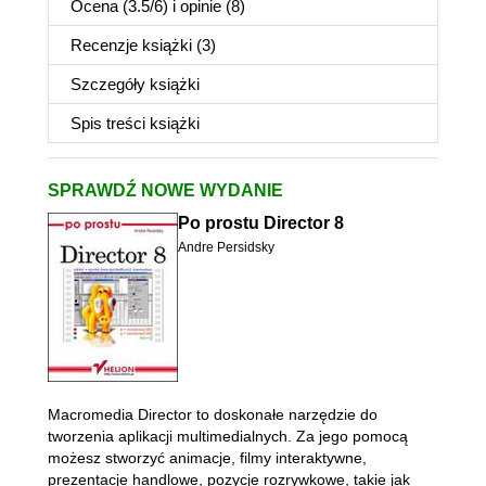
Ocena (
3.5
/
6
) i opinie (8)
Recenzje
książki
(3)
Szczegóły
książki
Spis treści
książki
SPRAWDŹ NOWE WYDANIE
Po prostu Director 8
Andre Persidsky
Macromedia Director to doskonałe narzędzie do
tworzenia aplikacji multimedialnych. Za jego pomocą
możesz stworzyć animacje, filmy interaktywne,
prezentacje handlowe, pozycje rozrywkowe, takie jak