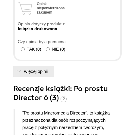
Opinia
niepotwierdzona
zakupem
Opinia dotyczy produktu:
ksiązka drukowana
Czy opinia była pomocna:
TAK
(
0
)
NIE
(
0
)
więcej opinii
Recenzje
książki
: Po prostu
Director 6 (3)
"Po prostu Macromedia Director", to książka
przeznaczona dla osób rozpoczynających
pracę z potężnym narzędziem twórczym,
znajdującym szerokie zastosowanie w