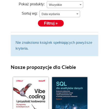
Pokaż produkty:
Wszystkie
Sortuj wg:
Data wydania
Filtruj »
Nie znaleziono książek spełniających powyższe
kryteria.
Nasze propozycje dla Ciebie