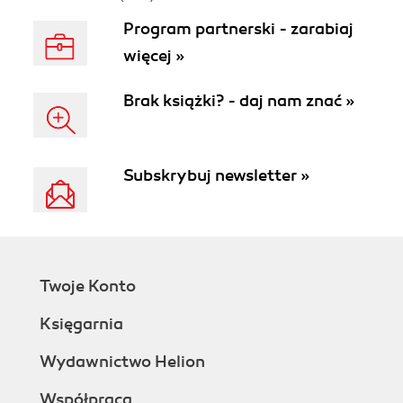
Program partnerski - zarabiaj
więcej »
Brak książki? - daj nam znać »
Subskrybuj newsletter »
Twoje Konto
Księgarnia
Wydawnictwo Helion
Współpraca