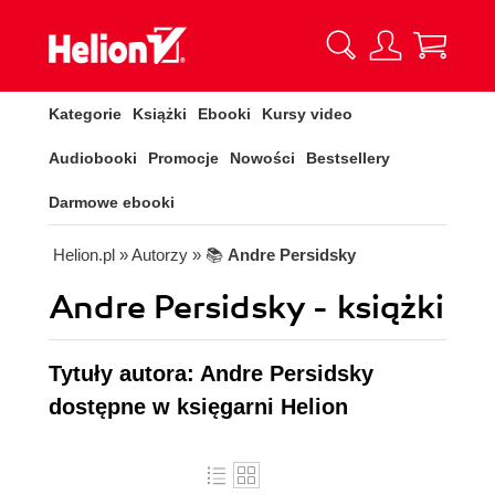
Kategorie
Książki
Ebooki
Kursy video
Audiobooki
Promocje
Nowości
Bestsellery
Darmowe ebooki
Helion.pl
» Autorzy
» 📚
Andre Persidsky
Andre Persidsky - książki
Tytuły autora: Andre Persidsky
dostępne w księgarni Helion