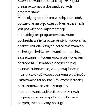
zaawansowane mechanizmy PHP i jest
przeznaczona dla doświadczonych
programistów.
Materiały zgromadzone w książce zostały
podzielone na pięć części. Pierwsza z nich
jest poświęcona implementacji i
metodologiom programowania. Autor
podkreśla w niej znaczenie stylu kodowania,
a także udziela licznych porad związanych
z obsługą błędów, testowaniem modułów,
zarządzaniem kodem oraz projektowaniem
dobrego API. Tematykę części drugiej
stanowi buforowanie, za sprawą którego
można uzyskać wzrost poziomu wydajności
i skalowalności aplikacji. W części trzeciej
zaprezentowane zostały aspekty
programowania aplikacji rozproszonych,
obejmujące m.in. współpracę z bazami
danych, mechanizmy obsługi i