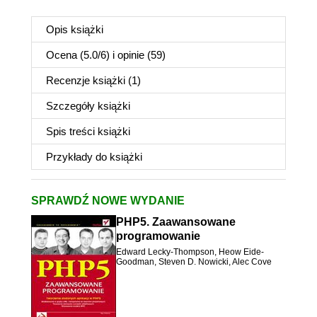
Opis
książki
Ocena (
5.0
/
6
) i opinie (59)
Recenzje
książki
(1)
Szczegóły
książki
Spis treści
książki
Przykłady do
książki
SPRAWDŹ NOWE WYDANIE
PHP5. Zaawansowane
programowanie
Edward Lecky-Thompson
,
Heow Eide-
Goodman
,
Steven D. Nowicki
,
Alec Cove