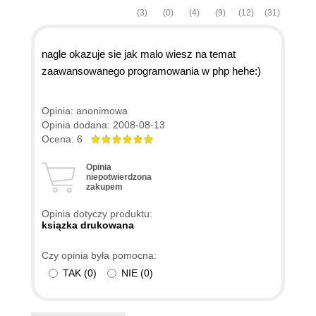
(3)
(0)
(4)
(9)
(12)
(31)
nagle okazuje sie jak malo wiesz na temat
zaawansowanego programowania w php hehe:)
Opinia: anonimowa
Opinia dodana: 2008-08-13
Ocena: 6
Opinia
niepotwierdzona
zakupem
Opinia dotyczy produktu:
ksiązka drukowana
Czy opinia była pomocna:
TAK
(
0
)
NIE
(
0
)