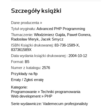
Szczegóły
książki
Dane producenta
»
Tytuł oryginału:
Advanced PHP Programming
Tłumaczenie:
Włodzimierz Gajda, Paweł Gonera,
Radosław Meryk, Jacek Smycz
ISBN Książki drukowanej:
83-736-1589-X,
837361589X
Data wydania książki drukowanej :
2004-10-12
Format:
B5
Numer z katalogu:
2576
Przykłady na ftp
Erraty
/
Zgłoś erratę
Kategorie:
Programowanie
»
Techniki programowania
Web development
»
PHP
Serie wydawnicze:
Vademecum profesjonalisty