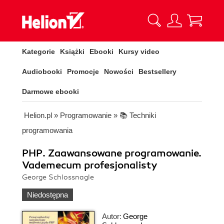
Kategorie
Książki
Ebooki
Kursy video
Audiobooki
Promocje
Nowości
Bestsellery
Darmowe ebooki
Helion.pl
»
Programowanie
»
📚 Techniki
programowania
PHP. Zaawansowane programowanie.
Vademecum profesjonalisty
George Schlossnagle
Niedostępna
Autor:
George