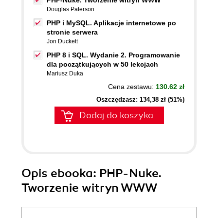
PHP-Nuke. Tworzenie witryn WWW
Douglas Paterson
PHP i MySQL. Aplikacje internetowe po
stronie serwera
Jon Duckett
PHP 8 i SQL. Wydanie 2. Programowanie
dla początkujących w 50 lekcjach
Mariusz Duka
Cena zestawu:
130.62 zł
Oszczędzasz: 134,38 zł (51%)
Dodaj do koszyka
Opis
ebooka
: PHP-Nuke.
Tworzenie witryn WWW