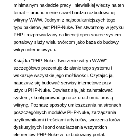
minimalnym nakładzie pracy i niewielkiej wiedzy na ten
temat -- uruchomienie nawet bardzo rozbudowanej
witryny WWW. Jednym z najpopularniejszych tego
typu pakietów jest PHP-Nuke. Ten stworzony w języku
PHP i rozprowadzany na licencji open source system
portalowy służy wielu twórcom jako baza do budowy
witryn internetowych.
Książka "PHP-Nuke. Tworzenie witryn WWW"
szczegółowo prezentuje działanie tego systemu i
wskazuje wszystkie jego możliwości. Czytając ją,
nauczysz się budować serwisy internetowe przy
użyciu PHP-Nuke. Dowiesz się, jak zainstalować
system, skonfigurować go oraz uruchomić prostą
witrynę. Poznasz sposoby umieszczania na stronach
poszczególnych modułów PHP-Nuke, zarządzania
użytkownikami i treściami artykułów, tworzenia forów
dyskusyjnych i sond oraz łączenia wszystkich
elementów PHP-Nuke w rozbudowany portal.