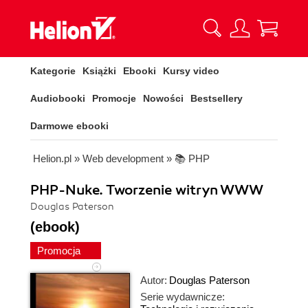
Kategorie
Książki
Ebooki
Kursy video
Audiobooki
Promocje
Nowości
Bestsellery
Darmowe ebooki
Helion.pl
»
Web development
»
📚 PHP
PHP-Nuke. Tworzenie witryn WWW
Douglas Paterson
(ebook)
Promocja
Autor:
Douglas Paterson
Serie wydawnicze: