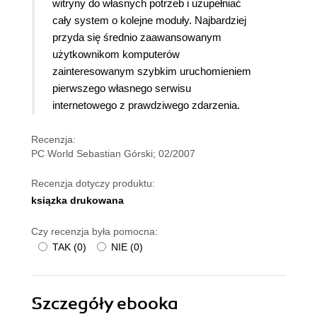
witryny do własnych potrzeb i uzupełniać
cały system o kolejne moduły. Najbardziej
przyda się średnio zaawansowanym
użytkownikom komputerów
zainteresowanym szybkim uruchomieniem
pierwszego własnego serwisu
internetowego z prawdziwego zdarzenia.
Recenzja:
PC World Sebastian Górski; 02/2007
Recenzja dotyczy produktu:
ksiązka drukowana
Czy recenzja była pomocna:
TAK
(
0
)
NIE
(
0
)
Szczegóły
ebooka