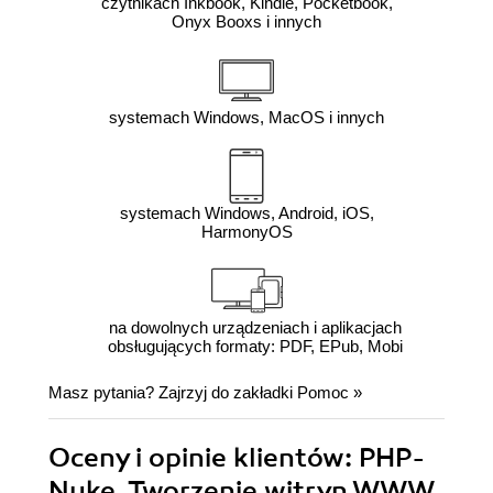
czytnikach Inkbook, Kindle, Pocketbook,
Onyx Booxs i innych
systemach Windows, MacOS i innych
systemach Windows, Android, iOS,
HarmonyOS
na dowolnych urządzeniach i aplikacjach
obsługujących formaty: PDF, EPub, Mobi
Masz pytania? Zajrzyj do zakładki
Pomoc
»
Oceny i opinie klientów: PHP-
Nuke. Tworzenie witryn WWW