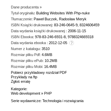
Dane producenta
»
Tytuł oryginału:
Building Websites With Php-nuke
Tłumaczenie:
Paweł Buczek, Radosław Meryk
ISBN Książki drukowanej:
83-246-0645-9, 8324606459
Data wydania książki drukowanej :
2006-11-15
ISBN Ebooka:
978-83-246-6931-8, 9788324669318
Data wydania ebooka :
2012-12-05
Numer z katalogu:
3510
Rozmiar pliku Pdf:
4.6MB
Rozmiar pliku ePub:
10.2MB
Rozmiar pliku Mobi:
16.4MB
Pobierz przykładowy rozdział PDF
Przykłady na ftp
Zgłoś erratę
Kategorie:
Web development
»
PHP
Serie wydawnicze:
Technologia i rozwiązania