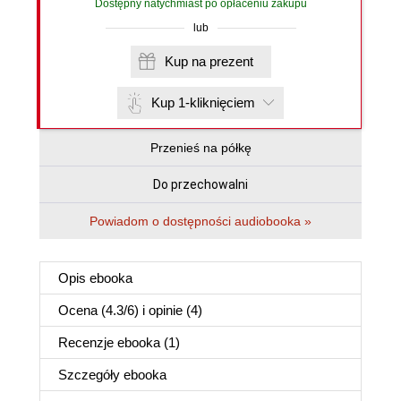
Dostępny natychmiast po opłaceniu zakupu
lub
Kup na prezent
Kup 1-kliknięciem
Przenieś na półkę
Do przechowalni
Powiadom o dostępności audiobooka »
Opis
ebooka
Ocena (
4.3
/
6
) i opinie (4)
Recenzje
ebooka
(1)
Szczegóły
ebooka