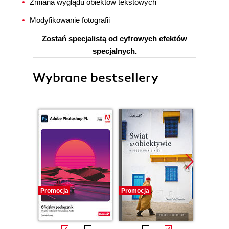
Zmiana wyglądu obiektów tekstowych
Modyfikowanie fotografii
Zostań specjalistą od cyfrowych efektów
specjalnych.
Wybrane bestsellery
Promocja
Promocja
Promocj