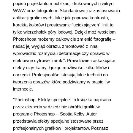
popisu projektantom publikacji drukowanych i witryn
WWW oraz fotografom. Standardowe już zastosowania
aplikacji graficznych, takie jak poprawa kontrastu,
korekta kolorów i prostowanie "uciekających" linii, to
tylko wierzchołek góry lodowej. Dzięki możliwościom
Photoshopa możemy całkowicie zmienić fotografię --
nadać jej wygląd obrazu, zmontować z inną,
wprowadzić rozmycia i deformacje czy oprawić w
efektowne cyfrowe "ramki". Prawdziwie zaskakujące
efekty uzyskamy, łącząc możliwości kilku filtrów i
narzędzi. Profesjonaliści stosują takie techniki do
tworzenia obrazów, które podziwiamy w prasie i w
internecie.
"Photoshop. Efekty specjalne" to książka napisana
przez eksperta w dziedzinie obróbki grafiki w
programie Photoshop -- Scotta Kelby. Autor
przedstawia efekty specjalne stosowane przez
profesjonalnych grafików i projektantów. Poznasz