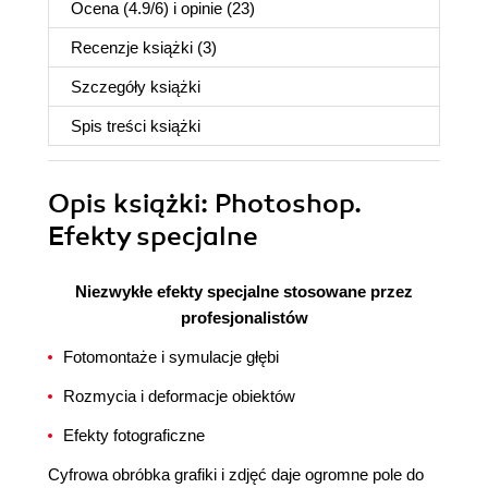
Ocena (
4.9
/
6
) i opinie (23)
Recenzje
książki
(3)
Szczegóły
książki
Spis treści
książki
Opis
książki
: Photoshop.
Efekty specjalne
Niezwykłe efekty specjalne stosowane przez
profesjonalistów
Fotomontaże i symulacje głębi
Rozmycia i deformacje obiektów
Efekty fotograficzne
Cyfrowa obróbka grafiki i zdjęć daje ogromne pole do