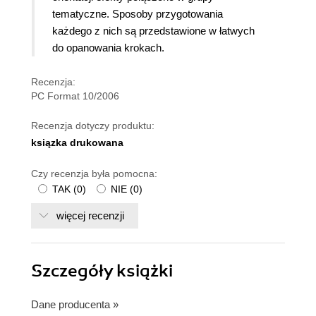
tematyczne. Sposoby przygotowania
każdego z nich są przedstawione w łatwych
do opanowania krokach.
Recenzja:
PC Format 10/2006
Recenzja dotyczy produktu:
ksiązka drukowana
Czy recenzja była pomocna:
TAK
(
0
)
NIE
(
0
)
więcej recenzji
Szczegóły
książki
Dane producenta
»