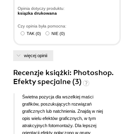
Opinia dotyczy produktu:
ksiązka drukowana
Czy opinia była pomocna:
TAK
(
0
)
NIE
(
0
)
więcej opinii
Recenzje
książki
: Photoshop.
Efekty specjalne (3)
Świetna pozycja dla wszelkiej maści
grafików, poszukujących rozwiązań
graficznych lub natchnienia. Znajdą w niej
opis wielu efektów graficznych, w tym
atrakcyjnych fotomontaży. Dla lepszej
orientacji efekty połączono w grupy