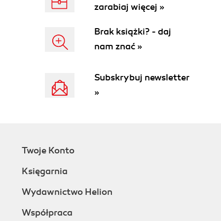
zarabiaj więcej »
Brak książki? - daj
nam znać »
Subskrybuj newsletter
»
Twoje Konto
Księgarnia
Wydawnictwo Helion
Współpraca