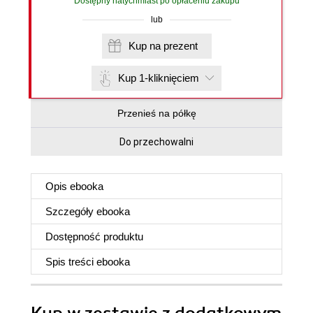
Dostępny natychmiast po opłaceniu zakupu
lub
Kup na prezent
Kup 1-kliknięciem
Przenieś na półkę
Do przechowalni
Opis
ebooka
Szczegóły
ebooka
Dostępność produktu
Spis treści
ebooka