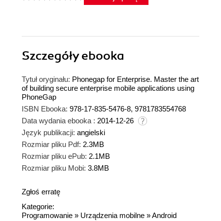
Szczegóły
ebooka
Tytuł oryginału:
Phonegap for Enterprise. Master the art
of building secure enterprise mobile applications using
PhoneGap
ISBN Ebooka:
978-17-835-5476-8, 9781783554768
Data wydania ebooka :
2014-12-26
Język publikacji:
angielski
Rozmiar pliku Pdf:
2.3MB
Rozmiar pliku ePub:
2.1MB
Rozmiar pliku Mobi:
3.8MB
Zgłoś erratę
Kategorie:
Programowanie
»
Urządzenia mobilne
»
Android