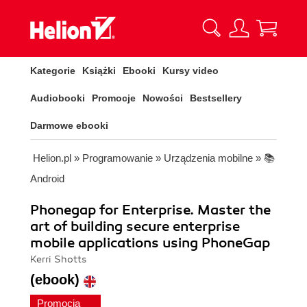
Kategorie
Książki
Ebooki
Kursy video
Audiobooki
Promocje
Nowości
Bestsellery
Darmowe ebooki
Helion.pl
»
Programowanie
»
Urządzenia mobilne
»
📚
Android
Phonegap for Enterprise. Master the
art of building secure enterprise
mobile applications using PhoneGap
Kerri Shotts
(ebook)
Promocja