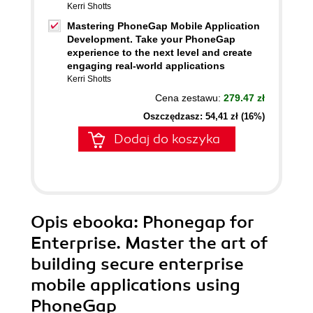
Kerri Shotts
Mastering PhoneGap Mobile Application
Development. Take your PhoneGap
experience to the next level and create
engaging real-world applications
Kerri Shotts
Cena zestawu:
279.47 zł
Oszczędzasz: 54,41 zł (16%)
Dodaj do koszyka
Opis
ebooka
: Phonegap for
Enterprise. Master the art of
building secure enterprise
mobile applications using
PhoneGap