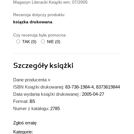
Magazyn Literacki Książki wm; 07/2005
Recenzja dotyczy produktu:
ksiązka drukowana
Czy recenzja była pomocna:
TAK
(
0
)
NIE
(
0
)
Szczegóły
książki
Dane producenta
»
ISBN Książki drukowanej:
83-736-1984-4, 8373619844
Data wydania książki drukowanej :
2005-04-27
Format:
B5
Numer z katalogu:
2785
Zgłoś erratę
Kategorie: