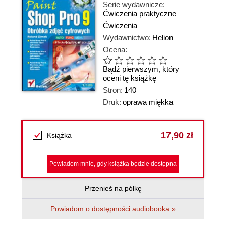
Serie wydawnicze:
Ćwiczenia praktyczne
Ćwiczenia
Wydawnictwo:
Helion
Ocena:
Bądź pierwszym, który
oceni tę książkę
Stron:
140
Druk:
oprawa miękka
17,90 zł
Książka
Powiadom mnie, gdy książka będzie dostępna
Przenieś na półkę
Powiadom o dostępności audiobooka »