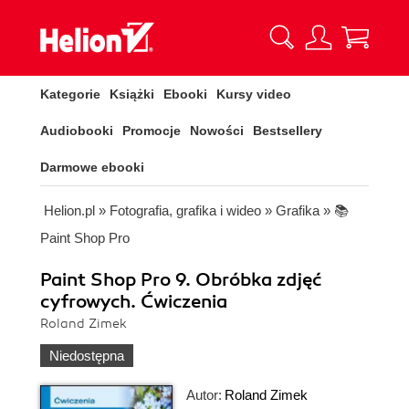
Kategorie
Książki
Ebooki
Kursy video
Audiobooki
Promocje
Nowości
Bestsellery
Darmowe ebooki
Helion.pl
»
Fotografia, grafika i wideo
»
Grafika
»
📚
Paint Shop Pro
Paint Shop Pro 9. Obróbka zdjęć
cyfrowych. Ćwiczenia
Roland Zimek
Niedostępna
Autor:
Roland Zimek