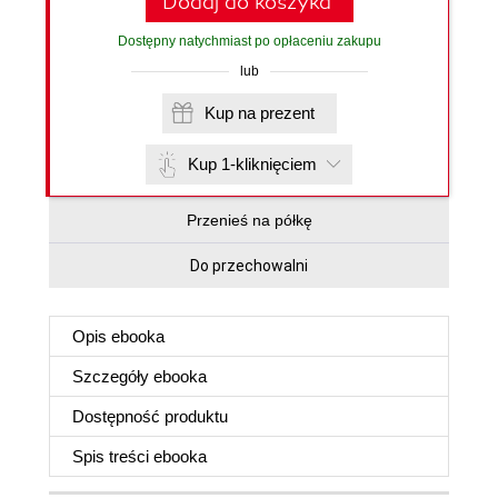
Dodaj do koszyka
Dostępny natychmiast po opłaceniu zakupu
lub
Kup na prezent
Kup 1-kliknięciem
Przenieś na półkę
Do przechowalni
Opis
ebooka
Szczegóły
ebooka
Dostępność produktu
Spis treści
ebooka