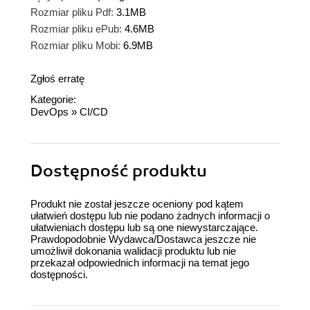
Rozmiar pliku Pdf:
3.1MB
Rozmiar pliku ePub:
4.6MB
Rozmiar pliku Mobi:
6.9MB
Zgłoś erratę
Kategorie:
DevOps
»
CI/CD
Dostępność produktu
Produkt nie został jeszcze oceniony pod kątem
ułatwień dostępu lub nie podano żadnych informacji o
ułatwieniach dostępu lub są one niewystarczające.
Prawdopodobnie Wydawca/Dostawca jeszcze nie
umożliwił dokonania walidacji produktu lub nie
przekazał odpowiednich informacji na temat jego
dostępności.