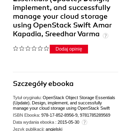
implement, and successfully
manage your cloud storage
using OpenStack Swift Amar
Kapadia, Sreedhar Varma
Dodaj opinię
Szczegóły
ebooka
Tytuł oryginału:
OpenStack Object Storage Essentials
(Update). Design, implement, and successfully
manage your cloud storage using OpenStack Swift
ISBN Ebooka:
978-17-852-8956-9, 9781785289569
Data wydania ebooka :
2015-05-30
Język publikacji:
angielski