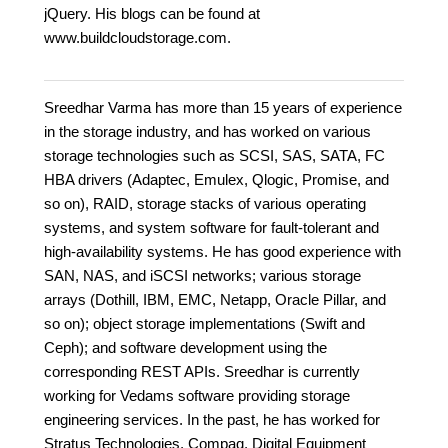
jQuery. His blogs can be found at
www.buildcloudstorage.com.
Sreedhar Varma has more than 15 years of experience
in the storage industry, and has worked on various
storage technologies such as SCSI, SAS, SATA, FC
HBA drivers (Adaptec, Emulex, Qlogic, Promise, and
so on), RAID, storage stacks of various operating
systems, and system software for fault-tolerant and
high-availability systems. He has good experience with
SAN, NAS, and iSCSI networks; various storage
arrays (Dothill, IBM, EMC, Netapp, Oracle Pillar, and
so on); object storage implementations (Swift and
Ceph); and software development using the
corresponding REST APIs. Sreedhar is currently
working for Vedams software providing storage
engineering services. In the past, he has worked for
Stratus Technologies, Compaq, Digital Equipment