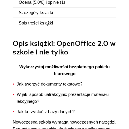
Ocena (
5.0
/
6
) i opinie (1)
Szczegóły
książki
Spis treści
książki
Opis
książki
: OpenOffice 2.0 w
szkole i nie tylko
Wykorzystaj możliwości bezpłatnego pakietu
biurowego
Jak tworzyć dokumenty tekstowe?
W jaki sposób uatrakcyjnić prezentację materiału
lekcyjnego?
Jak korzystać z bazy danych?
Nowoczesna szkoła wymaga nowoczesnych narzędzi.
Przygotowanie uczniów do życia we współczesnym