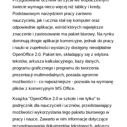
świecie wymaga nieco więcej niż tablicy i kredy.
Podstawowym narzędziem pracy zarówno
nauczyciela, jak i ucznia stał się komputer oraz
odpowiednie aplikacje, wśród których największe
znaczenie i zastosowanie ma pakiet biurowy. Na rynku
dominują drogie aplikacje komercyjne, jednak do pracy
i nauki w zupełności wystarczy dostępny nieodpłatnie
OpenOffice 2.0. Pakiet ten, składający się z edytora
tekstów, arkusza kalkulacyjnego, bazy danych,
programu graficznego i programu do tworzenia
prezentacji multimedialnych, posiada ogromne
możliwości i - co najważniejsze - pozwala na wymianę
plików z komercyjnym MS Office.
Książka "OpenOffice 2.0 w szkole i nie tylko" to
podręcznik dla nauczycieli i uczniów, przedstawiający
możliwości wykorzystania tego pakietu biurowego w
pracy i nauce. Zawarto w nim informacje dotyczące
przygotowywania dokumentów tekstowych, arkuszy