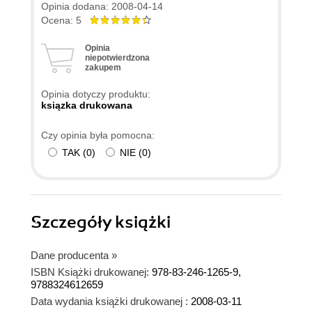
Opinia dodana: 2008-04-14
Ocena: 5
Opinia
niepotwierdzona
zakupem
Opinia dotyczy produktu:
ksiązka drukowana
Czy opinia była pomocna:
TAK
(
0
)
NIE
(
0
)
Szczegóły
książki
Dane producenta
»
ISBN Książki drukowanej:
978-83-246-1265-9,
9788324612659
Data wydania książki drukowanej :
2008-03-11