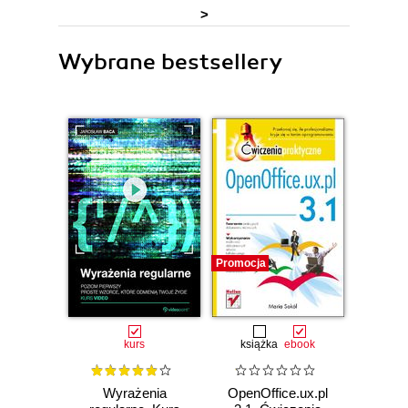
>
Wybrane bestsellery
Promocja
kurs
książka
ebook
Wyrażenia
OpenOffice.ux.pl