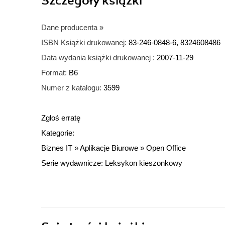
Szczegóły
książki
Dane producenta
»
ISBN Książki drukowanej:
83-246-0848-6, 8324608486
Data wydania książki drukowanej :
2007-11-29
Format:
B6
Numer z katalogu:
3599
Zgłoś erratę
Kategorie:
Biznes IT
»
Aplikacje Biurowe
»
Open Office
Serie wydawnicze:
Leksykon kieszonkowy