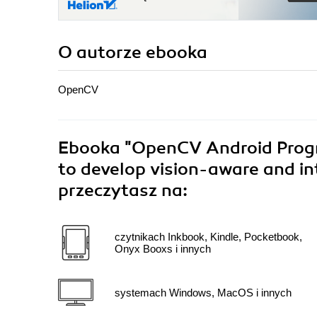
O autorze
ebooka
OpenCV
Ebooka
"OpenCV Android Prog
to develop vision-aware and in
przeczytasz na:
czytnikach Inkbook, Kindle, Pocketbook,
Onyx Booxs i innych
systemach Windows, MacOS i innych