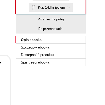
Kup 1-kliknięciem
Przenieś na półkę
Do przechowalni
Opis
ebooka
Szczegóły
ebooka
Dostępność produktu
Spis treści
ebooka
y