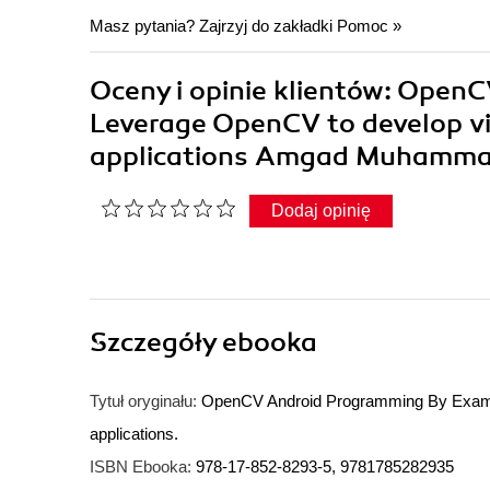
Masz pytania? Zajrzyj do zakładki
Pomoc
»
Oceny i opinie klientów: Open
Leverage OpenCV to develop vi
applications Amgad Muhamm
Dodaj opinię
Szczegóły
ebooka
Tytuł oryginału:
OpenCV Android Programming By Example
applications.
ISBN Ebooka:
978-17-852-8293-5, 9781785282935