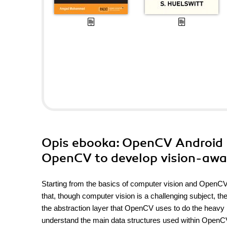
Opis
ebooka
: OpenCV Android
OpenCV to develop vision-awar
Starting from the basics of computer vision and OpenCV, w
that, though computer vision is a challenging subject, th
the abstraction layer that OpenCV uses to do the heavy 
understand the main data structures used within OpenC