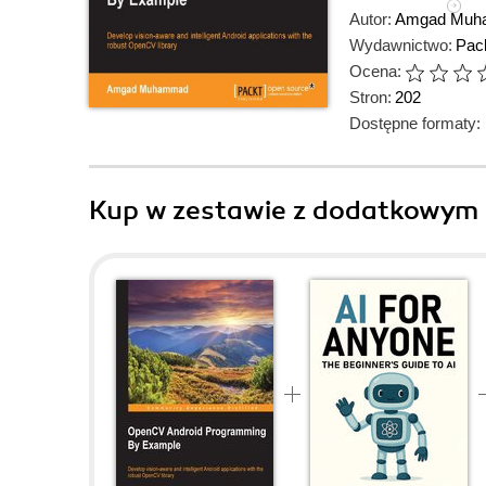
Autor:
Amgad Muh
Wydawnictwo:
Pack
Ocena:
Stron:
202
Dostępne formaty:
Kup w zestawie z dodatkowym