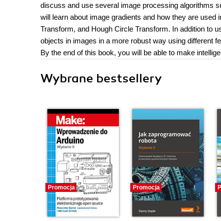
discuss and use several image processing algorithms suc
will learn about image gradients and how they are used
Transform, and Hough Circle Transform. In addition to us
objects in images in a more robust way using different f
By the end of this book, you will be able to make intelli
Wybrane bestsellery
Promocja
Promocja
P