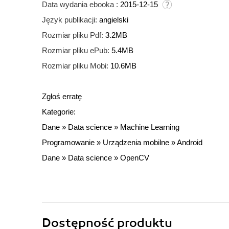
Data wydania ebooka :
2015-12-15
Język publikacji:
angielski
Rozmiar pliku Pdf:
3.2MB
Rozmiar pliku ePub:
5.4MB
Rozmiar pliku Mobi:
10.6MB
Zgłoś erratę
Kategorie:
Dane
»
Data science
»
Machine Learning
Programowanie
»
Urządzenia mobilne
»
Android
Dane
»
Data science
»
OpenCV
Dostępność produktu