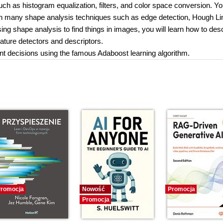
h as histogram equalization, filters, and color space conversion. Yo
 in many shape analysis techniques such as edge detection, Hough Li
ing shape analysis to find things in images, you will learn how to des
eature detectors and descriptors.
gent decisions using the famous Adaboost learning algorithm.
romocja
Nowość
Promocja
Promocja