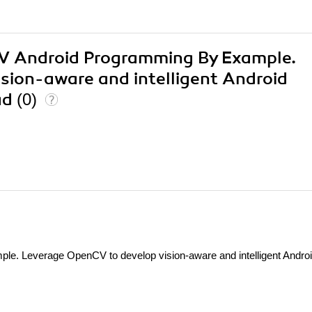
CV Android Programming By Example.
sion-aware and intelligent Android
ad
(0)
. Leverage OpenCV to develop vision-aware and intelligent Andro