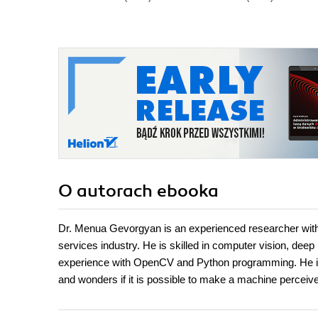
O autorach
ebooka
Dr. Menua Gevorgyan is an experienced researcher with 
services industry. He is skilled in computer vision, deep
experience with OpenCV and Python programming. He is
and wonders if it is possible to make a machine perceiv