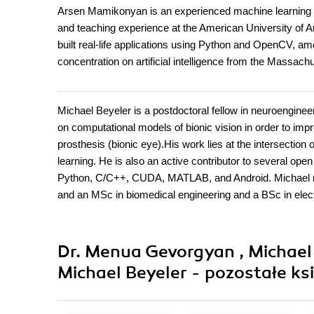
Arsen Mamikonyan is an experienced machine learning sp
and teaching experience at the American University of A
built real-life applications using Python and OpenCV, a
concentration on artificial intelligence from the Massachu
Michael Beyeler is a postdoctoral fellow in neuroenginee
on computational models of bionic vision in order to impr
prosthesis (bionic eye).His work lies at the intersectio
learning. He is also an active contributor to several op
Python, C/C++, CUDA, MATLAB, and Android. Michael rece
and an MSc in biomedical engineering and a BSc in elect
Dr. Menua Gevorgyan , Michael
Michael Beyeler - pozostałe ksi