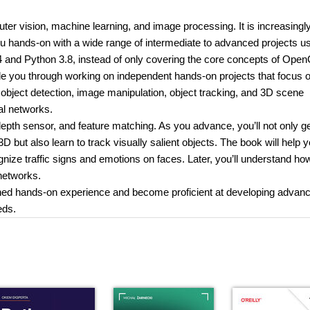
er vision, machine learning, and image processing. It is increasingl
ou hands-on with a wide range of intermediate to advanced projects us
 and Python 3.8, instead of only covering the core concepts of Open
ide you through working on independent hands-on projects that focus 
ject detection, image manipulation, object tracking, and 3D scene
ral networks.
depth sensor, and feature matching. As you advance, you’ll not only g
D but also learn to track visually salient objects. The book will help 
gnize traffic signs and emotions on faces. Later, you’ll understand ho
 networks.
ined hands-on experience and become proficient at developing advan
eds.