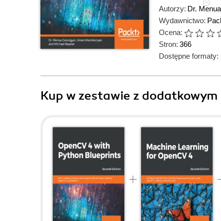
Autorzy:
Dr. Menu
Wydawnictwo:
Pack
Ocena:
Stron:
366
Dostępne formaty:
Kup w zestawie z dodatkowym