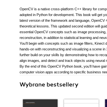
OpenCV is a native cross-platform C++ library for comput
adopted in Python for development. This book will get y
latest version of the framework and language, OpenCV 4
theoretical lessons. This updated second edition will gu
essential OpenCV concepts such as image processing, ob
reconstruction, in addition to statistical learning and neu
You’ll begin with concepts such as image filters, Kinect 
hands-on with reconstructing and visualizing a scene in 3
further build on your skills by demonstrating how to reco
align images, and detect and track objects using neural
By the end of this OpenCV Python book, you’ll have ga
computer vision apps according to specific business ne
Wybrane bestsellery