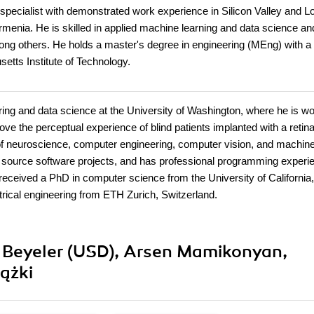
ecialist with demonstrated work experience in Silicon Valley and L
rmenia. He is skilled in applied machine learning and data science a
mong others. He holds a master's degree in engineering (MEng) with a
setts Institute of Technology.
ring and data science at the University of Washington, where he is w
ove the perceptual experience of blind patients implanted with a retina
n of neuroscience, computer engineering, computer vision, and machin
en source software projects, and has professional programming experi
ived a PhD in computer science from the University of California, 
rical engineering from ETH Zurich, Switzerland.
 Beyeler (USD), Arsen Mamikonyan,
ążki