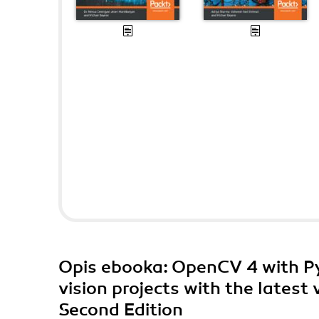
Opis
ebooka
: OpenCV 4 with Py
vision projects with the lates
Second Edition