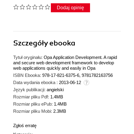
Dodaj opinię
Szczegóły
ebooka
Tytuł oryginału:
Opa Application Development. A rapid
and secure web development framework to develop
web applications quickly and easily in Opa
ISBN Ebooka:
978-17-821-6375-6, 9781782163756
Data wydania ebooka :
2013-06-12
Język publikacji:
angielski
Rozmiar pliku Pdf:
1.4MB
Rozmiar pliku ePub:
1.4MB
Rozmiar pliku Mobi:
2.3MB
Zgłoś erratę