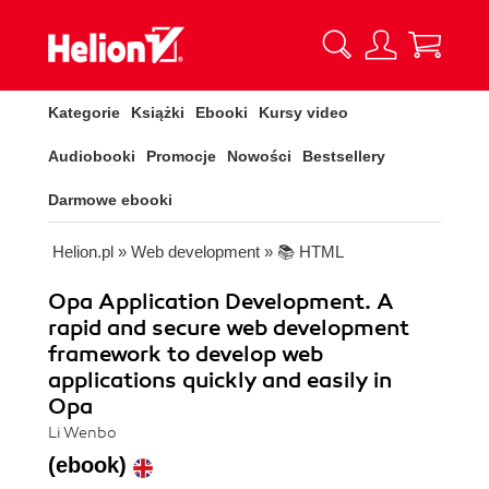
Kategorie
Książki
Ebooki
Kursy video
Audiobooki
Promocje
Nowości
Bestsellery
Darmowe ebooki
Helion.pl
»
Web development
»
📚 HTML
Opa Application Development. A
rapid and secure web development
framework to develop web
applications quickly and easily in
Opa
Li Wenbo
(ebook)