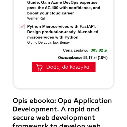
Guide. Gain Azure DevOps expertise,
pass the AZ-400 with confidence, and
boost your cloud career
Werner Rall
Python Microservices with FastAPI.
Design production-ready, AI-enabled
microservices with Python
Giunio De Luca
,
Igor Benav
Cena zestawu:
303.82 zł
Oszczędzasz: 59,17 zł (16%)
Dodaj do koszyka
Opis
ebooka
: Opa Application
Development. A rapid and
secure web development
framework to develop web