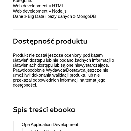
Kategorie:
Web development
»
HTML
Web development
»
Node.js
Dane
»
Big Data i bazy danych
»
MongoDB
Dostępność produktu
Produkt nie został jeszcze oceniony pod kątem
ułatwień dostępu lub nie podano żadnych informacji o
ułatwieniach dostępu lub są one niewystarczające.
Prawdopodobnie Wydawca/Dostawca jeszcze nie
umożliwił dokonania walidacji produktu lub nie
przekazał odpowiednich informacji na temat jego
dostępności.
Spis treści
ebooka
Opa Application Development