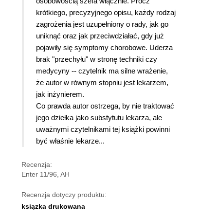
osobowością szefa włącznie. Prócz
krótkiego, precyzyjnego opisu, każdy rodzaj
zagrożenia jest uzupełniony o rady, jak go
uniknąć oraz jak przeciwdziałać, gdy już
pojawiły się symptomy chorobowe. Uderza
brak "przechyłu" w stronę techniki czy
medycyny -- czytelnik ma silne wrażenie,
że autor w równym stopniu jest lekarzem,
jak inżynierem.
Co prawda autor ostrzega, by nie traktować
jego dziełka jako substytutu lekarza, ale
uważnymi czytelnikami tej książki powinni
być właśnie lekarze...
Recenzja:
Enter 11/96, AH
Recenzja dotyczy produktu:
ksiązka drukowana