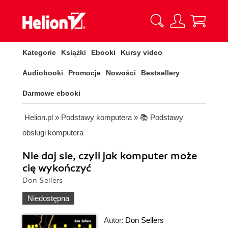
Kategorie
Książki
Ebooki
Kursy video
Audiobooki
Promocje
Nowości
Bestsellery
Darmowe ebooki
Helion.pl
»
Podstawy komputera
»
📚 Podstawy
obsługi komputera
Nie daj sie, czyli jak komputer może
cię wykończyć
Don Sellers
Niedostępna
Autor:
Don Sellers