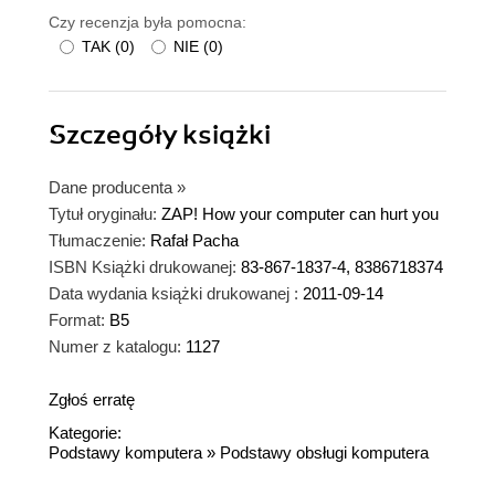
Czy recenzja była pomocna:
TAK
(
0
)
NIE
(
0
)
Szczegóły
książki
Dane producenta
»
Tytuł oryginału:
ZAP! How your computer can hurt you
Tłumaczenie:
Rafał Pacha
ISBN Książki drukowanej:
83-867-1837-4, 8386718374
Data wydania książki drukowanej :
2011-09-14
Format:
B5
Numer z katalogu:
1127
Zgłoś erratę
Kategorie:
Podstawy komputera
»
Podstawy obsługi komputera