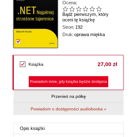
Ocena:
Bądź pierwszym, który
oceni tę książkę
Stron:
192
Druk:
oprawa miękka
27,00 zł
Książka
Powiadom mnie, gdy książka będzie dostępna
Przenieś na półkę
Powiadom o dostępności audiobooka »
Opis
książki