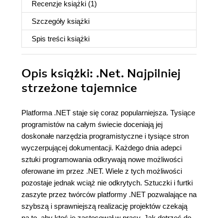
Recenzje
książki
(1)
Szczegóły
książki
Spis treści
książki
Opis
książki
: .Net. Najpilniej
strzeżone tajemnice
Platforma .NET staje się coraz popularniejsza. Tysiące
programistów na całym świecie doceniają jej
doskonałe narzędzia programistyczne i tysiące stron
wyczerpującej dokumentacji. Każdego dnia adepci
sztuki programowania odkrywają nowe możliwości
oferowane im przez .NET. Wiele z tych możliwości
pozostaje jednak wciąż nie odkrytych. Sztuczki i furtki
zaszyte przez twórców platformy .NET pozwalające na
szybszą i sprawniejszą realizację projektów czekają
na to, aby ktoś je zastosował w pracy. Jak dotrzeć do