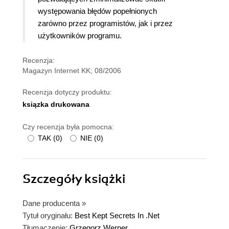
występowania błędów popełnionych
zarówno przez programistów, jak i przez
użytkowników programu.
Recenzja:
Magazyn Internet KK; 08/2006
Recenzja dotyczy produktu:
ksiązka drukowana
Czy recenzja była pomocna:
TAK
(
0
)
NIE
(
0
)
Szczegóły
książki
Dane producenta
»
Tytuł oryginału:
Best Kept Secrets In .Net
Tłumaczenie:
Grzegorz Werner