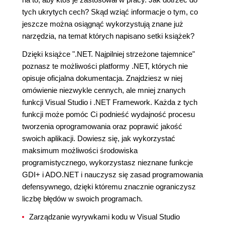
tych ukrytych cech? Skąd wziąć informacje o tym, co
jeszcze można osiągnąć wykorzystują znane już
narzędzia, na temat których napisano setki książek?
Dzięki książce ".NET. Najpilniej strzeżone tajemnice"
poznasz te możliwości platformy .NET, których nie
opisuje oficjalna dokumentacja. Znajdziesz w niej
omówienie niezwykle cennych, ale mniej znanych
funkcji Visual Studio i .NET Framework. Każda z tych
funkcji może pomóc Ci podnieść wydajność procesu
tworzenia oprogramowania oraz poprawić jakość
swoich aplikacji. Dowiesz się, jak wykorzystać
maksimum możliwości środowiska
programistycznego, wykorzystasz nieznane funkcje
GDI+ i ADO.NET i nauczysz się zasad programowania
defensywnego, dzięki któremu znacznie ograniczysz
liczbę błędów w swoich programach.
Zarządzanie wyrywkami kodu w Visual Studio