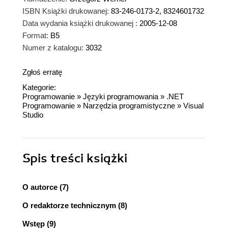
ISBN Książki drukowanej:
83-246-0173-2, 8324601732
Data wydania książki drukowanej :
2005-12-08
Format:
B5
Numer z katalogu:
3032
Zgłoś erratę
Kategorie:
Programowanie
»
Języki programowania
»
.NET
Programowanie
»
Narzędzia programistyczne
»
Visual
Studio
Spis treści
książki
O autorce (7)
O redaktorze technicznym (8)
Wstęp (9)