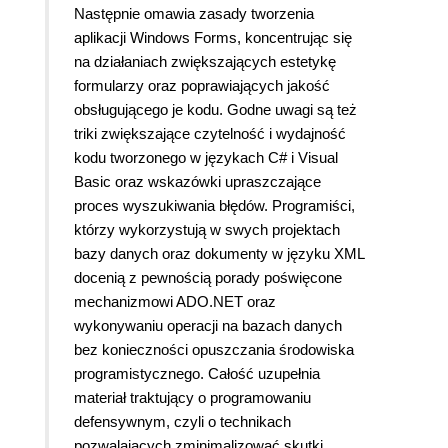
Następnie omawia zasady tworzenia
aplikacji Windows Forms, koncentrując się
na działaniach zwiększających estetykę
formularzy oraz poprawiających jakość
obsługującego je kodu. Godne uwagi są też
triki zwiększające czytelność i wydajność
kodu tworzonego w językach C# i Visual
Basic oraz wskazówki upraszczające
proces wyszukiwania błędów. Programiści,
którzy wykorzystują w swych projektach
bazy danych oraz dokumenty w języku XML
docenią z pewnością porady poświęcone
mechanizmowi ADO.NET oraz
wykonywaniu operacji na bazach danych
bez konieczności opuszczania środowiska
programistycznego. Całość uzupełnia
materiał traktujący o programowaniu
defensywnym, czyli o technikach
pozwalających zminimalizować skutki