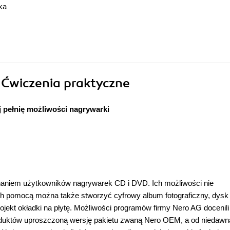
ka
. Ćwiczenia praktyczne
 pełnię możliwości nagrywarki
naniem użytkowników nagrywarek CD i DVD. Ich możliwości nie
ich pomocą można także stworzyć cyfrowy album fotograficzny, dysk
ekt okładki na płytę. Możliwości programów firmy Nero AG docenili
oduktów uproszczoną wersję pakietu zwaną Nero OEM, a od niedawn