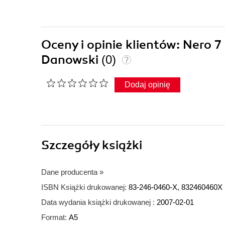
Oceny i opinie klientów: Nero 7
Danowski
(0)
Dodaj opinię
Szczegóły
książki
Dane producenta
»
ISBN Książki drukowanej:
83-246-0460-X, 832460460X
Data wydania książki drukowanej :
2007-02-01
Format:
A5