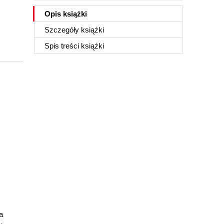
Opis
książki
Szczegóły
książki
Spis treści
książki
a