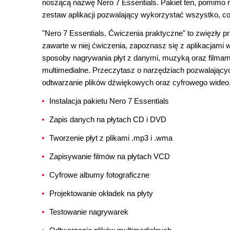
noszącą nazwę Nero 7 Essentials. Pakiet ten, pomimo r
zestaw aplikacji pozwalający wykorzystać wszystko, co
"Nero 7 Essentials. Ćwiczenia praktyczne" to zwięzły p
zawarte w niej ćwiczenia, zapoznasz się z aplikacjami
sposoby nagrywania płyt z danymi, muzyką oraz filmam
multimedialne. Przeczytasz o narzędziach pozwalającyc
odtwarzanie plików dźwiękowych oraz cyfrowego wideo
Instalacja pakietu Nero 7 Essentials
Zapis danych na płytach CD i DVD
Tworzenie płyt z plikami .mp3 i .wma
Zapisywanie filmów na płytach VCD
Cyfrowe albumy fotograficzne
Projektowanie okładek na płyty
Testowanie nagrywarek