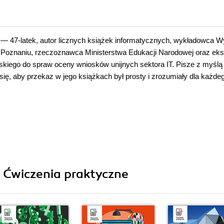
— 47-latek, autor licznych książek informatycznych, wykładowca W
Poznaniu, rzeczoznawca Ministerstwa Edukacji Narodowej oraz eks
kiego do spraw oceny wniosków unijnych sektora IT. Pisze z myślą
 się, aby przekaz w jego książkach był prosty i zrozumiały dla każde
i Ćwiczenia praktyczne