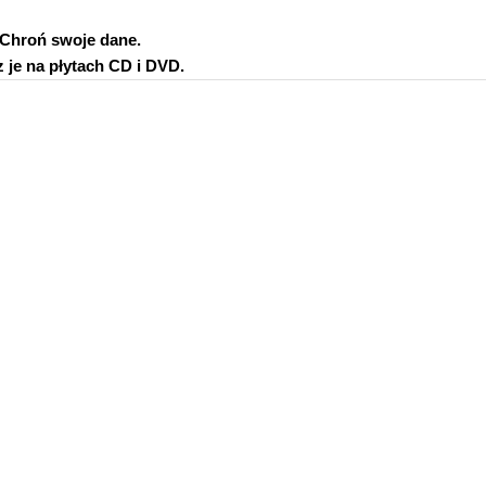
Chroń swoje dane.
z je na płytach CD i DVD.