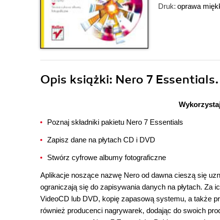
Druk:
oprawa mięk
Opis
książki
: Nero 7 Essentials
Wykorzystaj
Poznaj składniki pakietu Nero 7 Essentials
Zapisz dane na płytach CD i DVD
Stwórz cyfrowe albumy fotograficzne
Aplikacje noszące nazwę Nero od dawna cieszą się uz
ograniczają się do zapisywania danych na płytach. Za 
VideoCD lub DVD, kopię zapasową systemu, a także proj
również producenci nagrywarek, dodając do swoich pr