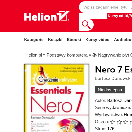
Kursy od 16,70
Kategorie
Książki
Ebooki
Kursy video
Audiobo
Helion.pl
»
Podstawy komputera
»
📚 Nagrywanie płyt
Nero 7 E
Bartosz Danowski
Niedostępna
Autor:
Bartosz Dan
Serie wydawnicze:
Wydawnictwo:
Heli
Ocena:
Stron:
176