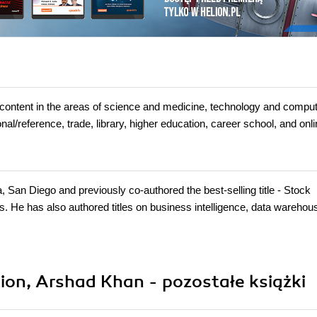
t in the areas of science and medicine, technology and comput
l/reference, trade, library, higher education, career school, and onl
a, San Diego and previously co-authored the best-selling title - Stock
s. He has also authored titles on business intelligence, data warehou
ion, Arshad Khan - pozostałe książki