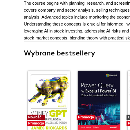
The course begins with planning, research, and screening
covers company and sector analysis, selling techniques, s
analysis. Advanced topics include monitoring the econo
Understanding these concepts is crucial for informed i
leveraging AI in stock investing, addressing AI risks an
stock market concepts, blending theory with practical ski
Wybrane bestsellery
Nowość
Promocja
B
Promocja
P