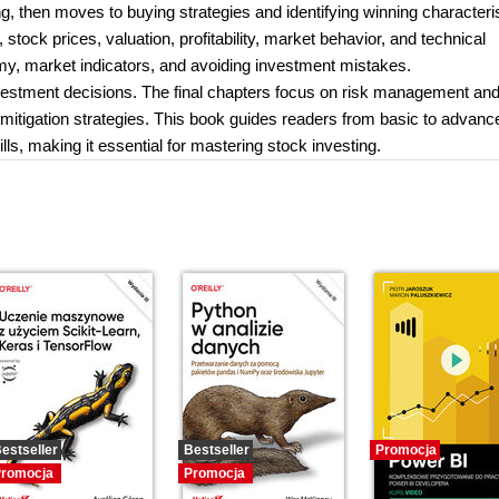
, then moves to buying strategies and identifying winning characterist
tock prices, valuation, profitability, market behavior, and technical
my, market indicators, and avoiding investment mistakes.
nvestment decisions. The final chapters focus on risk management an
d mitigation strategies. This book guides readers from basic to advanc
lls, making it essential for mastering stock investing.
estseller
Bestseller
Promocja
romocja
Promocja