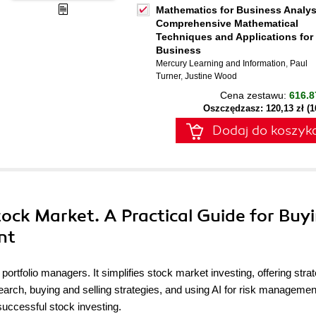
Mathematics for Business Analys
Comprehensive Mathematical
Techniques and Applications for
Business
Mercury Learning and Information
,
Paul
Turner
,
Justine Wood
Cena zestawu:
616.8
Oszczędzasz: 120,13 zł (
Dodaj do koszyk
tock Market. A Practical Guide for Buyi
nt
 portfolio managers. It simplifies stock market investing, offering stra
esearch, buying and selling strategies, and using AI for risk managemen
successful stock investing.