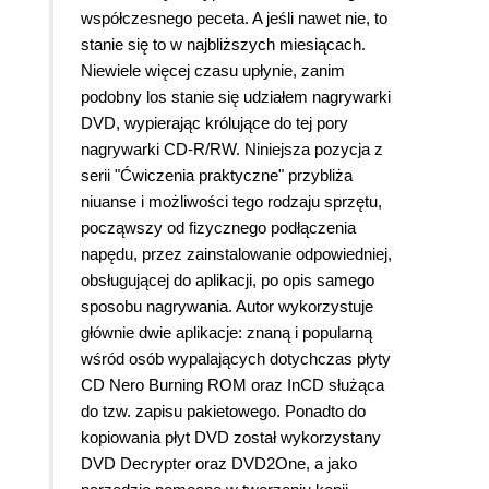
współczesnego peceta. A jeśli nawet nie, to
stanie się to w najbliższych miesiącach.
Niewiele więcej czasu upłynie, zanim
podobny los stanie się udziałem nagrywarki
DVD, wypierając królujące do tej pory
nagrywarki CD-R/RW. Niniejsza pozycja z
serii "Ćwiczenia praktyczne" przybliża
niuanse i możliwości tego rodzaju sprzętu,
począwszy od fizycznego podłączenia
napędu, przez zainstalowanie odpowiedniej,
obsługującej do aplikacji, po opis samego
sposobu nagrywania. Autor wykorzystuje
głównie dwie aplikacje: znaną i popularną
wśród osób wypalających dotychczas płyty
CD Nero Burning ROM oraz InCD służąca
do tzw. zapisu pakietowego. Ponadto do
kopiowania płyt DVD został wykorzystany
DVD Decrypter oraz DVD2One, a jako