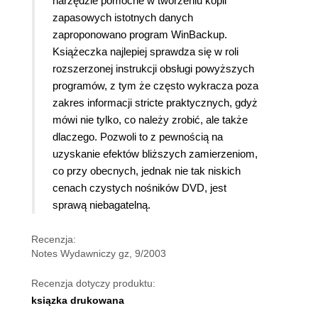
narzędzie pomocne w tworzeniu kopii
zapasowych istotnych danych
zaproponowano program WinBackup.
Książeczka najlepiej sprawdza się w roli
rozszerzonej instrukcji obsługi powyższych
programów, z tym że często wykracza poza
zakres informacji stricte praktycznych, gdyż
mówi nie tylko, co należy zrobić, ale także
dlaczego. Pozwoli to z pewnością na
uzyskanie efektów bliższych zamierzeniom,
co przy obecnych, jednak nie tak niskich
cenach czystych nośników DVD, jest
sprawą niebagatelną.
Recenzja:
Notes Wydawniczy gz, 9/2003
Recenzja dotyczy produktu:
ksiązka drukowana