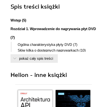
Spis treści
książki
Wstęp (5)
Rozdział 1. Wprowadzenie do nagrywania płyt DVD
(7)
Ogólna charakterystyka płyty DVD (7)
Słów kilka o dostępnych nagrywarkach (10)
Potrzebne oprogramowanie (13)
pokaż cały spis treści
Zapis danych na płycie (13)
Zapis pakietowy (15)
Zapis płyty DVD wideo (16)
Helion - inne książki
Kopia istniejącej płyty DVD wideo (16)
Profesjonalna archiwizacja danych (17)
Rozdział 2. Montaż i konfiguracja nagrywarki (19)
Instalacja sprzętowa (19)
Instalacja programowa (23)