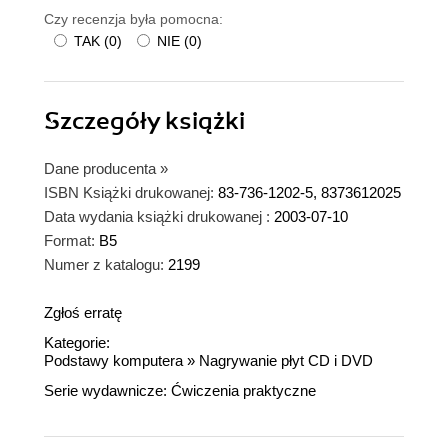
Czy recenzja była pomocna:
TAK
(
0
)
NIE
(
0
)
Szczegóły
książki
Dane producenta
»
ISBN Książki drukowanej:
83-736-1202-5, 8373612025
Data wydania książki drukowanej :
2003-07-10
Format:
B5
Numer z katalogu:
2199
Zgłoś erratę
Kategorie:
Podstawy komputera
»
Nagrywanie płyt CD i DVD
Serie wydawnicze:
Ćwiczenia praktyczne