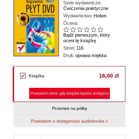
Serie wydawnicze:
Ćwiczenia praktyczne
Wydawnictwo:
Helion
Ocena:
Bądź pierwszym, który
oceni tę książkę
Stron:
116
Druk:
oprawa miękka
16,00 zł
Książka
Powiadom mnie, gdy książka będzie dostępna
Przenieś na półkę
Powiadom o dostępności audiobooka »