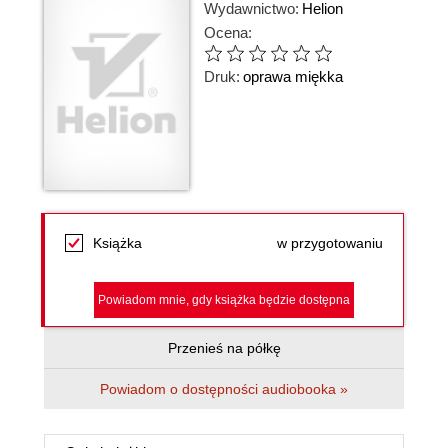
Wydawnictwo:
Helion
Ocena:
Druk:
oprawa miękka
Książka
w przygotowaniu
Powiadom mnie, gdy książka będzie dostępna
Przenieś na półkę
Powiadom o dostępności audiobooka »