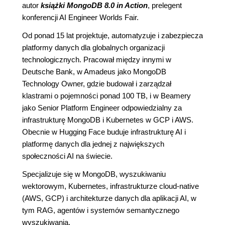
autor
książki MongoDB 8.0 in Action
, prelegent
konferencji AI Engineer Worlds Fair.
Od ponad 15 lat projektuje, automatyzuje i zabezpiecza
platformy danych dla globalnych organizacji
technologicznych. Pracował między innymi w
Deutsche Bank, w Amadeus jako MongoDB
Technology Owner, gdzie budował i zarządzał
klastrami o pojemności ponad 100 TB, i w Beamery
jako Senior Platform Engineer odpowiedzialny za
infrastrukturę MongoDB i Kubernetes w GCP i AWS.
Obecnie w Hugging Face buduje infrastrukturę AI i
platformę danych dla jednej z największych
społeczności AI na świecie.
Specjalizuje się w MongoDB, wyszukiwaniu
wektorowym, Kubernetes, infrastrukturze cloud-native
(AWS, GCP) i architekturze danych dla aplikacji AI, w
tym RAG, agentów i systemów semantycznego
wyszukiwania.