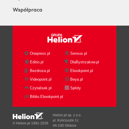
Współpraca
Onepress.pl
Sensus.pl
Editio.pl
DlaBystrzakow.pl
Bezdroza.pl
Ebookpoint.pl
Videopoint.pl
Beya.pl
Czytalisek.pl
Sploty
Biblio.Ebookpoint.pl
Helion.pl sp. z o.o.
ul. Kościuszki 1c
© Helion.pl 1991-2026
44-100 Gliwice