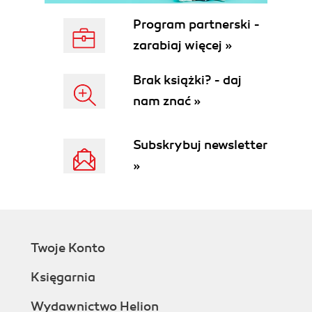
Program partnerski -
zarabiaj więcej »
Brak książki? - daj
nam znać »
Subskrybuj newsletter
»
Twoje Konto
Księgarnia
Wydawnictwo Helion