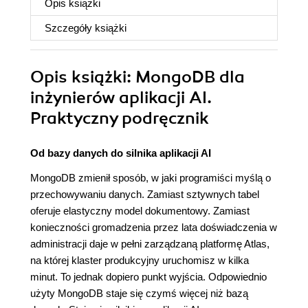
Opis
książki
Szczegóły
książki
Opis
książki
: MongoDB dla
inżynierów aplikacji AI.
Praktyczny podręcznik
Od bazy danych do silnika aplikacji AI
MongoDB zmienił sposób, w jaki programiści myślą o
przechowywaniu danych. Zamiast sztywnych tabel
oferuje elastyczny model dokumentowy. Zamiast
konieczności gromadzenia przez lata doświadczenia w
administracji daje w pełni zarządzaną platformę Atlas,
na której klaster produkcyjny uruchomisz w kilka
minut. To jednak dopiero punkt wyjścia. Odpowiednio
użyty MongoDB staje się czymś więcej niż bazą