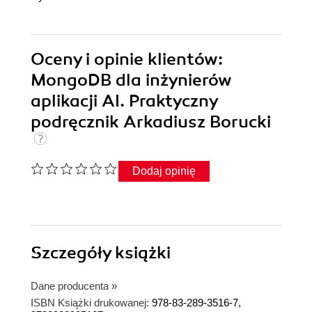
Oceny i opinie klientów:
MongoDB dla inżynierów
aplikacji AI. Praktyczny
podręcznik Arkadiusz Borucki
Dodaj opinię
Szczegóły
książki
Dane producenta
»
ISBN Książki drukowanej:
978-83-289-3516-7,