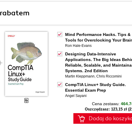
 rabatem
Mind Performance Hacks. Tips &
Tools for Overclocking Your Brai
Ron Hale-Evans
Designing Data-Intensive
Applications. The Big Ideas Beh
Reliable, Scalable, and Maintaina
Systems. 2nd Edition
Martin Kleppmann
,
Chris Riccomini
CompTIA Linux+ Study Guide.
Essential Exam Prep
Angel Sayani
Cena zestawu:
464.7
Oszczędzasz: 123,15 zł (
Dodaj do koszyk