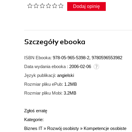
Dodaj opinię
Szczegóły
ebooka
ISBN Ebooka:
978-05-965-5398-2, 9780596553982
Data wydania ebooka :
2006-02-06
Język publikacji:
angielski
Rozmiar pliku ePub:
1.2MB
Rozmiar pliku Mobi:
3.2MB
Zgłoś erratę
Kategorie:
Biznes IT
»
Rozwój osobisty
»
Kompetencje osobiste