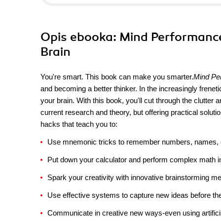
Opis
ebooka
: Mind Performance
Brain
You're smart. This book can make you smarter.
Mind Pe
and becoming a better thinker. In the increasingly frene
your brain. With this book, you'll cut through the clutter 
current research and theory, but offering practical solut
hacks that teach you to:
Use mnemonic tricks to remember numbers, names, dat
Put down your calculator and perform complex math in 
Spark your creativity with innovative brainstorming m
Use effective systems to capture new ideas before th
Communicate in creative new ways-even using artifici