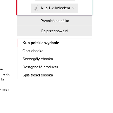
Kup 1-kliknięciem
Przenieś na półkę
Do przechowalni
Kup polskie wydanie
Opis
ebooka
Szczegóły
ebooka
Dostępność produktu
ie
enie do
Spis treści
ebooka
iki
 mieli