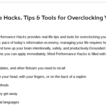
 Hacks. Tips & Tools for Overclocking 
rformance Hacks
provides real-life tips and tools for overclocking you
tic pace of today's information economy, managing your life requires h
and tune up your brain intentionally, safely, and productively.Grounded 
ions you can apply immediately, Mind Performance Hacks is filled with 
es, and other flotsam you need to recall
your head, with your fingers, or on the back of a napkin
ethods
ey get away
al languages