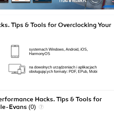
s. Tips & Tools for Overclocking Your
systemach Windows, Android, iOS,
HarmonyOS
na dowolnych urządzeniach i aplikacjach
obsługujących formaty: PDF, EPub, Mobi
erformance Hacks. Tips & Tools for
ale-Evans
(0)