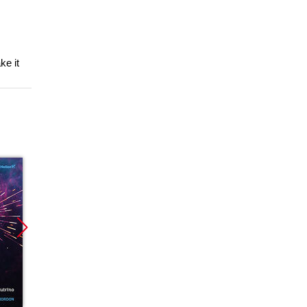
e it
Promocja
Promocja
Promoc