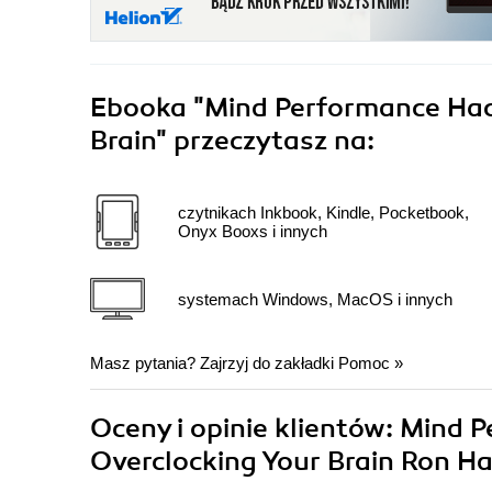
Ebooka
"Mind Performance Hack
Brain"
przeczytasz na:
czytnikach Inkbook, Kindle, Pocketbook,
Onyx Booxs i innych
systemach Windows, MacOS i innych
Masz pytania? Zajrzyj do zakładki
Pomoc
»
Oceny i opinie klientów: Mind P
Overclocking Your Brain Ron H