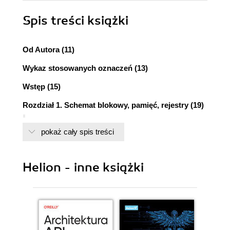
Spis treści
książki
Od Autora (11)
Wykaz stosowanych oznaczeń (13)
Wstęp (15)
Rozdział 1. Schemat blokowy, pamięć, rejestry (19)
Skrócony opis instrukcji dla procesorów z rodziny
pokaż cały spis treści
Mid-Range (20)
Schemat blokowy (22)
Pamięć programu (23)
Helion - inne książki
Cykl maszynowy (25)
Licznik programu (25)
Stos (26)
Tryby adresowania, budowa pamięci danych,
podział na banki (26)