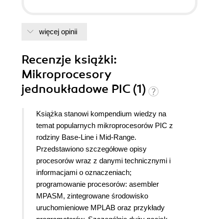
więcej opinii
Recenzje
książki
:
Mikroprocesory
jednoukładowe PIC (1)
Książka stanowi kompendium wiedzy na
temat popularnych mikroprocesorów PIC z
rodziny Base-Line i Mid-Range.
Przedstawiono szczegółowe opisy
procesorów wraz z danymi technicznymi i
informacjami o oznaczeniach;
programowanie procesorów: asembler
MPASM, zintegrowane środowisko
uruchomieniowe MPLAB oraz przykłady