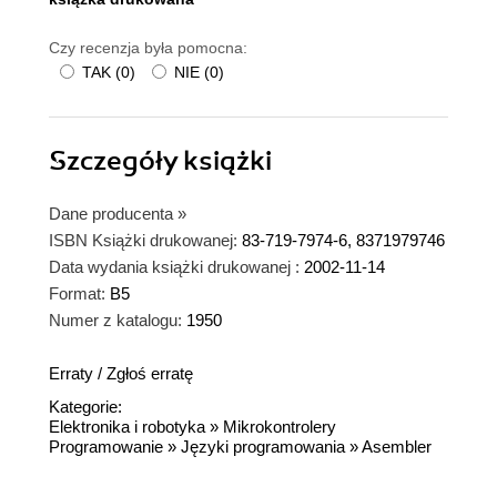
Czy recenzja była pomocna:
TAK
(
0
)
NIE
(
0
)
Szczegóły
książki
Dane producenta
»
ISBN Książki drukowanej:
83-719-7974-6, 8371979746
Data wydania książki drukowanej :
2002-11-14
Format:
B5
Numer z katalogu:
1950
Erraty
/
Zgłoś erratę
Kategorie:
Elektronika i robotyka
»
Mikrokontrolery
Programowanie
»
Języki programowania
»
Asembler