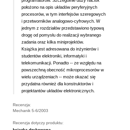
programatorów. Szczególnie duży nacisk
położono na opis układów peryferyjnych
procesorów, w tym interfejsów szeregowych
i przetworników analogowo-cyfrowych. W
jednym z rozdziałów przedstawiono typową
drogę od pomysłu do realizacji wybranego
zadania oraz kilka miniprojektów.
Książka jest adresowana do inżynierów i
studentów elektroniki, informatyki i
telekomunikacji. Ponadto -- ze względu na
powszechną obecność mikroprocesorów w
wielu urządzeniach -- może okazać się
przydatna również dla konstruktorów i
projektantów układów elektronicznych.
Recenzja:
Mechanik 5-6/2003
Recenzja dotyczy produktu:
ksiązka drukowana