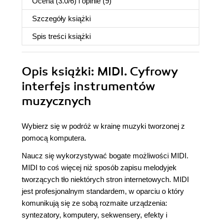
Ocena (
3.0
/
6
) i opinie (9)
Szczegóły
książki
Spis treści
książki
Opis
książki
: MIDI. Cyfrowy
interfejs instrumentów
muzycznych
Wybierz się w podróż w krainę muzyki tworzonej z
pomocą komputera.
Naucz się wykorzystywać bogate możliwości MIDI.
MIDI to coś więcej niż sposób zapisu melodyjek
tworzących tło niektórych stron internetowych. MIDI
jest profesjonalnym standardem, w oparciu o który
komunikują się ze sobą rozmaite urządzenia:
syntezatory, komputery, sekwensery, efekty i