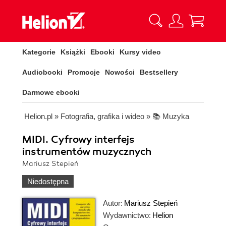
Kategorie
Książki
Ebooki
Kursy video
Audiobooki
Promocje
Nowości
Bestsellery
Darmowe ebooki
Helion.pl
»
Fotografia, grafika i wideo
»
📚 Muzyka
MIDI. Cyfrowy interfejs
instrumentów muzycznych
Mariusz Stepień
Niedostępna
Autor:
Mariusz Stepień
Wydawnictwo:
Helion