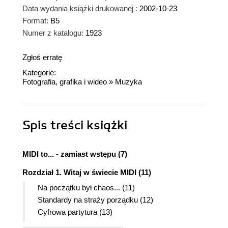
Data wydania książki drukowanej :
2002-10-23
Format:
B5
Numer z katalogu:
1923
Zgłoś erratę
Kategorie:
Fotografia, grafika i wideo
»
Muzyka
Spis treści
książki
MIDI to... - zamiast wstępu (7)
Rozdział 1. Witaj w świecie MIDI (11)
Na początku był chaos... (11)
Standardy na straży porządku (12)
Cyfrowa partytura (13)
Kanały MIDI (14)