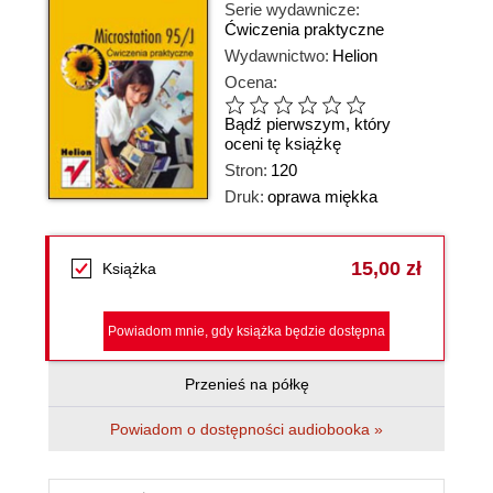
Serie wydawnicze:
Ćwiczenia praktyczne
Wydawnictwo:
Helion
Ocena:
Bądź pierwszym, który
oceni tę książkę
Stron:
120
Druk:
oprawa miękka
15,00 zł
Książka
Powiadom mnie, gdy książka będzie dostępna
Przenieś na półkę
Powiadom o dostępności audiobooka »