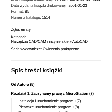
Data wydania książki drukowanej :
2001-01-23
Format:
B5
Numer z katalogu:
1514
Zgłoś erratę
Kategorie:
Narzędzia CAD/CAM i inżynierskie
»
AutoCAD
Serie wydawnicze:
Ćwiczenia praktyczne
Spis treści
książki
Od Autora (5)
Rozdział 1. Zaczynamy pracę z MicroStation (7)
Instalacja i uruchomienie programu (7)
Pierwsze uruchomienie programu (8)