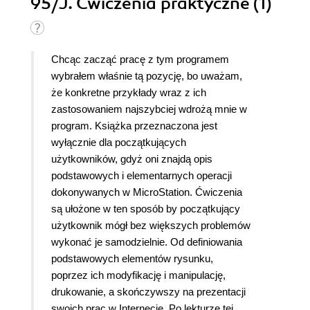
95/J. Ćwiczenia praktyczne (1)
Chcąc zacząć pracę z tym programem
wybrałem właśnie tą pozycję, bo uważam,
że konkretne przykłady wraz z ich
zastosowaniem najszybciej wdrożą mnie w
program. Książka przeznaczona jest
wyłącznie dla początkujących
użytkowników, gdyż oni znajdą opis
podstawowych i elementarnych operacji
dokonywanych w MicroStation. Ćwiczenia
są ułożone w ten sposób by początkujący
użytkownik mógł bez większych problemów
wykonać je samodzielnie. Od definiowania
podstawowych elementów rysunku,
poprzez ich modyfikację i manipulację,
drukowanie, a skończywszy na prezentacji
swoich prac w Internecie. Po lekturze tej