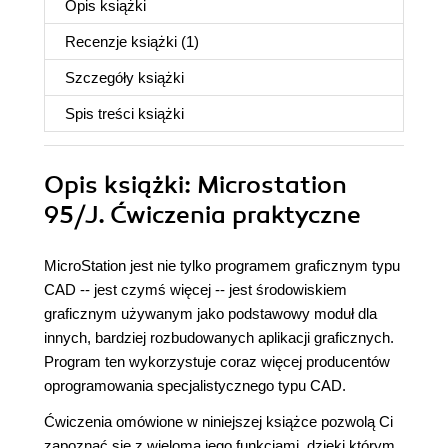
Opis
książki
Recenzje
książki
(1)
Szczegóły
książki
Spis treści
książki
Opis
książki
: Microstation
95/J. Ćwiczenia praktyczne
MicroStation jest nie tylko programem graficznym typu
CAD -- jest czymś więcej -- jest środowiskiem
graficznym używanym jako podstawowy moduł dla
innych, bardziej rozbudowanych aplikacji graficznych.
Program ten wykorzystuje coraz więcej producentów
oprogramowania specjalistycznego typu CAD.
Ćwiczenia omówione w niniejszej książce pozwolą Ci
zapoznać się z wieloma jego funkcjami, dzięki którym