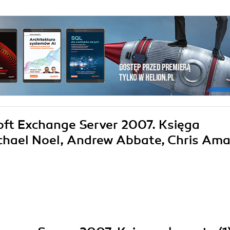
soft Exchange Server 2007. Księga
hael Noel, Andrew Abbate, Chris Amar