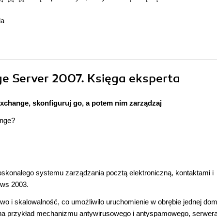
da
ge Server 2007. Księga eksperta
Exchange, skonfiguruj go, a potem nim zarządzaj
ange?
oskonałego systemu zarządzania pocztą elektroniczną, kontaktami i
ows 2003.
wo i skalowalność, co umożliwiło uruchomienie w obrębie jednej do
, na przykład mechanizmu antywirusowego i antyspamowego, serwer