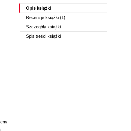
Opis
książki
Recenzje
książki
(1)
Szczegóły
książki
Spis treści
książki
meny
a