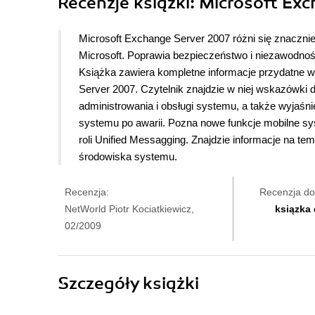
Recenzje
książki
: Microsoft Ex
Microsoft Exchange Server 2007 różni się znaczni
Microsoft. Poprawia bezpieczeństwo i niezawodność
Książka zawiera kompletne informacje przydatne w
Server 2007. Czytelnik znajdzie w niej wskazówki
administrowania i obsługi systemu, a także wyjaśni
systemu po awarii. Pozna nowe funkcje mobilne sys
roli Unified Messagging. Znajdzie informacje na te
środowiska systemu.
Recenzja:
Recenzja do
NetWorld Piotr Kociatkiewicz,
ksiązka
02/2009
Szczegóły
książki