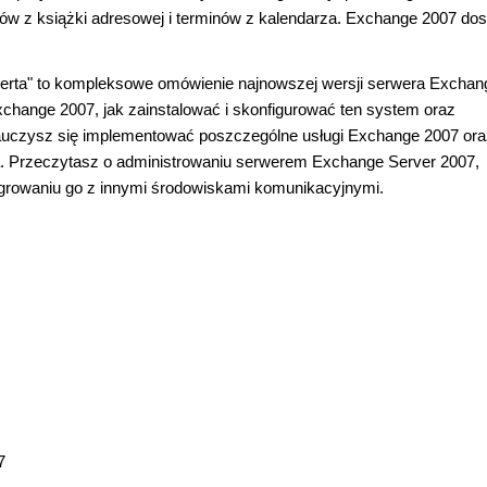
tów z książki adresowej i terminów z kalendarza. Exchange 2007 do
perta" to kompleksowe omówienie najnowszej wersji serwera Exchan
xchange 2007, jak zainstalować i skonfigurować ten system oraz
auczysz się implementować poszczególne usługi Exchange 2007 ora
a. Przeczytasz o administrowaniu serwerem Exchange Server 2007,
tegrowaniu go z innymi środowiskami komunikacyjnymi.
7