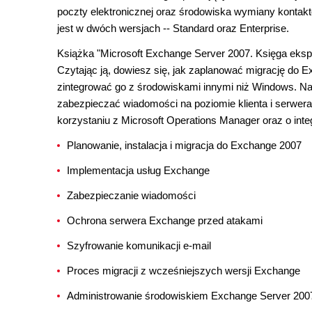
poczty elektronicznej oraz środowiska wymiany kontak
jest w dwóch wersjach -- Standard oraz Enterprise.
Książka "Microsoft Exchange Server 2007. Księga eks
Czytając ją, dowiesz się, jak zaplanować migrację do E
zintegrować go z środowiskami innymi niż Windows. N
zabezpieczać wiadomości na poziomie klienta i serwer
korzystaniu z Microsoft Operations Manager oraz o in
Planowanie, instalacja i migracja do Exchange 2007
Implementacja usług Exchange
Zabezpieczanie wiadomości
Ochrona serwera Exchange przed atakami
Szyfrowanie komunikacji e-mail
Proces migracji z wcześniejszych wersji Exchange
Administrowanie środowiskiem Exchange Server 200