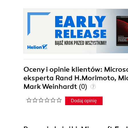
Oceny i opinie klientów: Micro
eksperta Rand H.Morimoto, Mic
Mark Weinhardt
(0)
Dodaj opinię