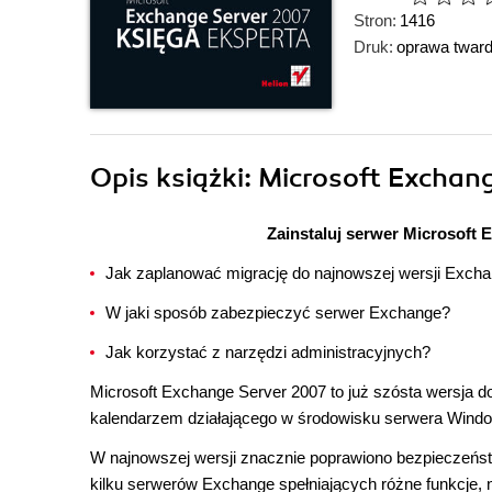
Stron:
1416
Druk:
oprawa twar
Opis
książki
: Microsoft Exchan
Zainstaluj serwer Microsoft 
Jak zaplanować migrację do najnowszej wersji Exch
W jaki sposób zabezpieczyć serwer Exchange?
Jak korzystać z narzędzi administracyjnych?
Microsoft Exchange Server 2007 to już szósta wersja d
kalendarzem działającego w środowisku serwera Wind
W najnowszej wersji znacznie poprawiono bezpieczeńst
kilku serwerów Exchange spełniających różne funkcje