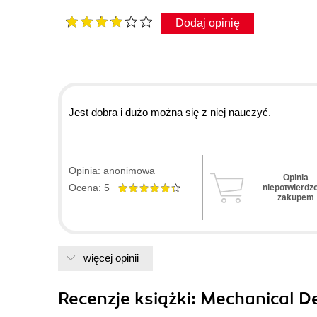
Dodaj opinię
Jest dobra i dużo można się z niej nauczyć.
Opinia: anonimowa
Opinia
Ocena: 5
niepotwierdz
zakupem
więcej opinii
Recenzje
książki
: Mechanical D