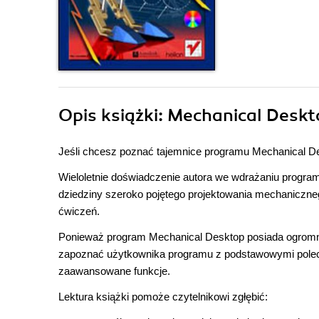
Opis
książki
: Mechanical Deskt
Jeśli chcesz poznać tajemnice programu Mechanical Desk
Wieloletnie doświadczenie autora we wdrażaniu progra
dziedziny szeroko pojętego projektowania mechaniczne
ćwiczeń.
Ponieważ program Mechanical Desktop posiada ogromną 
zapoznać użytkownika programu z podstawowymi polecen
zaawansowane funkcje.
Lektura książki pomoże czytelnikowi zgłębić: