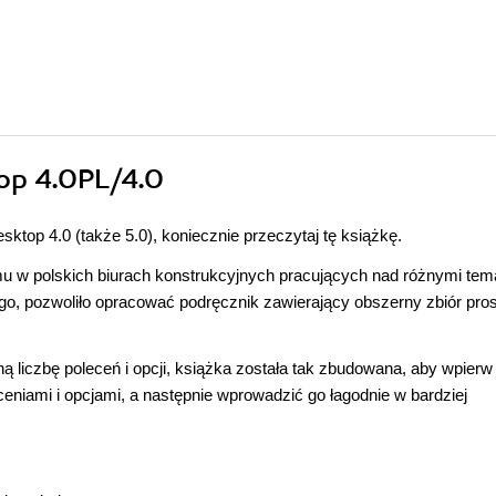
op 4.0PL/4.0
top 4.0 (także 5.0), koniecznie przeczytaj tę książkę.
mu w polskich biurach konstrukcyjnych pracujących nad różnymi tem
go, pozwoliło opracować podręcznik zawierający obszerny zbiór pro
liczbę poleceń i opcji, książka została tak zbudowana, aby wpierw
iami i opcjami, a następnie wprowadzić go łagodnie w bardziej