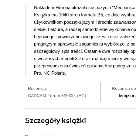
Nakładem Heliona ukazała się pozycja "Mechanical
Książka ma 1040 stron formatu B5, co daje wyobraże
użytkownikom początkującym i średnio zaawansowa
siebie. Lektura, a raczej samodzielne wykonanie 
bryłowego i powierzchniowego części oraz założ
pragnącym sprawdzić zagadnienia wybiórczo, z po
szczegółowy spis treści. Ostatnie dwa rozdziały o
stworzonych modeli 3D oraz różnicę między wersją 
przeprowadzenia ćwiczeń opisanych w podręcznik
Pro, NC Polaris.
Recenzja:
Recenzja do
CADCAM Forum 3/2000, (AG)
ksiązka
Szczegóły
książki