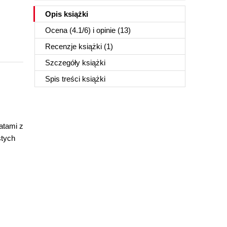
Opis
książki
Ocena (
4.1
/
6
) i opinie (13)
Recenzje
książki
(1)
Szczegóły
książki
Spis treści
książki
atami z
stych