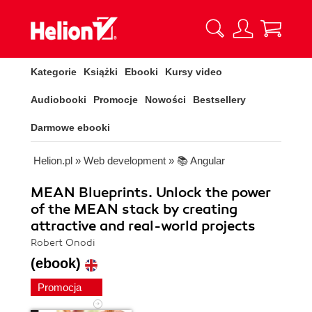
Kategorie
Książki
Ebooki
Kursy video
Audiobooki
Promocje
Nowości
Bestsellery
Darmowe ebooki
Helion.pl
»
Web development
»
📚 Angular
MEAN Blueprints. Unlock the power
of the MEAN stack by creating
attractive and real-world projects
Robert Onodi
(ebook)
Promocja