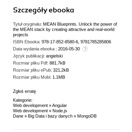
Szczegóły
ebooka
Tytuł oryginału:
MEAN Blueprints. Unlock the power of
the MEAN stack by creating attractive and real-world
projects
ISBN Ebooka:
978-17-852-8580-6, 9781785285806
Data wydania ebooka :
2016-05-30
Język publikacji:
angielski
Rozmiar pliku Pdf:
881.7kB
Rozmiar pliku ePub:
321.2kB
Rozmiar pliku Mobi:
1.1MB
Zgłoś erratę
Kategorie:
Web development
»
Angular
Web development
»
Node.js
Dane
»
Big Data i bazy danych
»
MongoDB