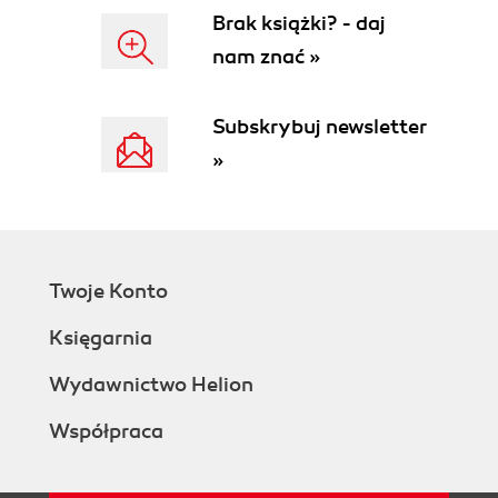
Brak książki? - daj
nam znać »
Subskrybuj newsletter
»
Twoje Konto
Księgarnia
Wydawnictwo Helion
Współpraca