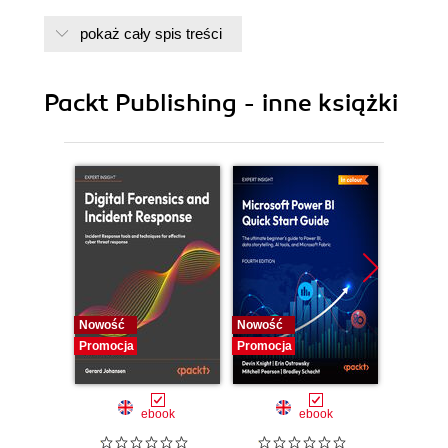
pokaż cały spis treści
Packt Publishing - inne książki
Nowość
Nowość
Nowość
Promocja
Promocja
Promocj
ebook
ebook