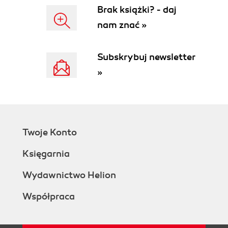
Brak książki? - daj
nam znać »
Subskrybuj newsletter
»
Twoje Konto
Księgarnia
Wydawnictwo Helion
Współpraca