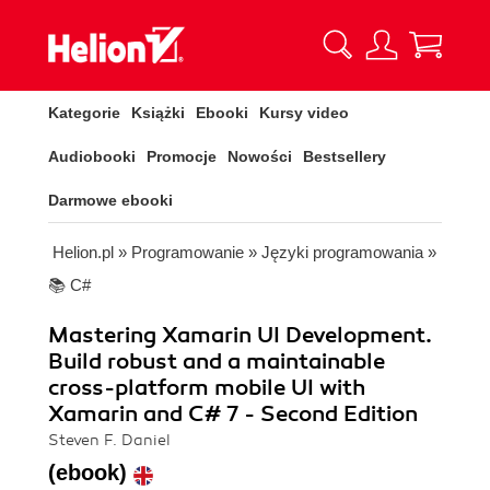
Kategorie
Książki
Ebooki
Kursy video
Audiobooki
Promocje
Nowości
Bestsellery
Darmowe ebooki
Helion.pl
»
Programowanie
»
Języki programowania
»
📚 C#
Mastering Xamarin UI Development.
Build robust and a maintainable
cross-platform mobile UI with
Xamarin and C# 7 - Second Edition
Steven F. Daniel
(ebook)