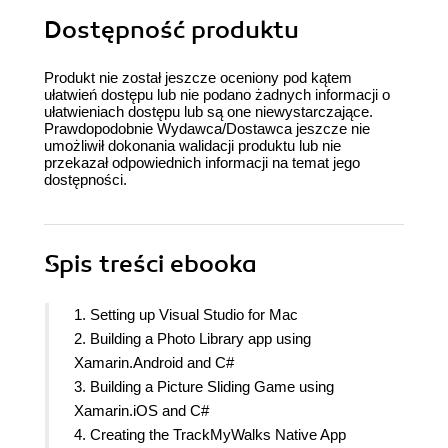
Dostępność produktu
Produkt nie został jeszcze oceniony pod kątem
ułatwień dostępu lub nie podano żadnych informacji o
ułatwieniach dostępu lub są one niewystarczające.
Prawdopodobnie Wydawca/Dostawca jeszcze nie
umożliwił dokonania walidacji produktu lub nie
przekazał odpowiednich informacji na temat jego
dostępności.
Spis treści
ebooka
1. Setting up Visual Studio for Mac
2. Building a Photo Library app using
Xamarin.Android and C#
3. Building a Picture Sliding Game using
Xamarin.iOS and C#
4. Creating the TrackMyWalks Native App