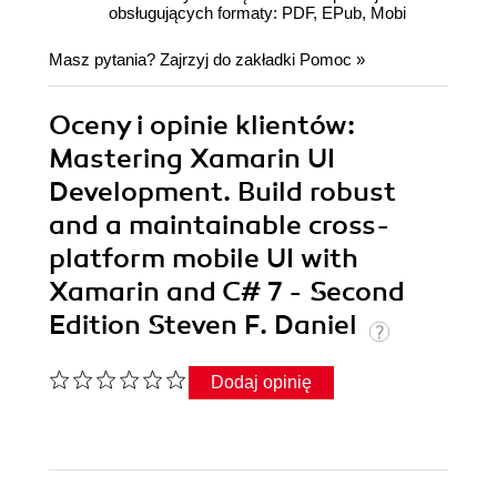
obsługujących formaty: PDF, EPub, Mobi
Masz pytania? Zajrzyj do zakładki
Pomoc
»
Oceny i opinie klientów:
Mastering Xamarin UI
Development. Build robust
and a maintainable cross-
platform mobile UI with
Xamarin and C# 7 - Second
Edition Steven F. Daniel
Dodaj opinię