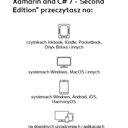
Xamarin and C# 7 - Second
Edition"
przeczytasz na:
czytnikach Inkbook, Kindle, Pocketbook,
Onyx Booxs i innych
systemach Windows, MacOS i innych
systemach Windows, Android, iOS,
HarmonyOS
na dowolnych urządzeniach i aplikacjach