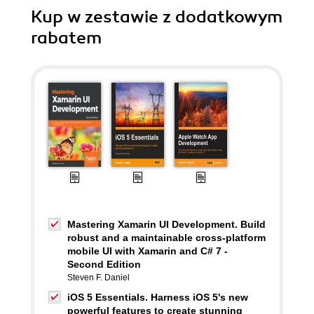
Kup w zestawie z dodatkowym
rabatem
Mastering Xamarin UI Development. Build
robust and a maintainable cross-platform
mobile UI with Xamarin and C# 7 -
Second Edition
Steven F. Daniel
iOS 5 Essentials. Harness iOS 5's new
powerful features to create stunning