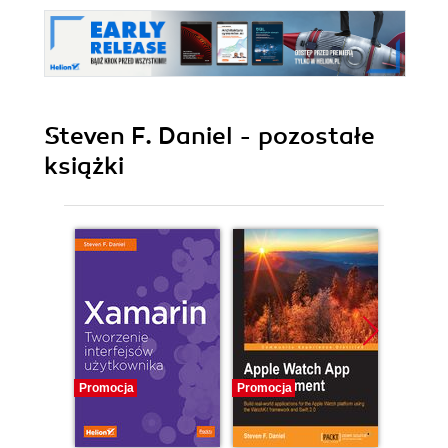
Steven F. Daniel - pozostałe
książki
Promocja
Promocja
Promocj