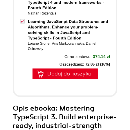
TypeScript 4 and modern frameworks -
Fourth Edition
Nathan Rozentals
Learning JavaScript Data Structures and
Algorithms. Enhance your problem-
solving skills in JavaScript and
TypeScript - Fourth Edition
Loiane Groner
,
Aris Markogiannakis
,
Daniel
Ostrovsky
Cena zestawu:
374.14 zł
Oszczędzasz: 72,86 zł (16%)
Dodaj do koszyka
Opis
ebooka
: Mastering
TypeScript 3. Build enterprise-
ready, industrial-strength