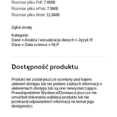
Rozmiar pliku Pdf:
7.6MB
Rozmiar pliku ePub:
7.9MB
Rozmiar pliku Mobi:
11.6MB
Zgłoś erratę
Kategorie:
Dane
»
Analiza i wizualizacja danych
»
Język R
Dane
»
Data science
»
NLP
Dostępność produktu
Produkt nie został jeszcze oceniony pod kątem
ułatwień dostępu lub nie podano żadnych informacji o
ułatwieniach dostępu lub są one niewystarczające.
Prawdopodobnie Wydawca/Dostawca jeszcze nie
umożliwił dokonania walidacji produktu lub nie
przekazał odpowiednich informacji na temat jego
dostępności.