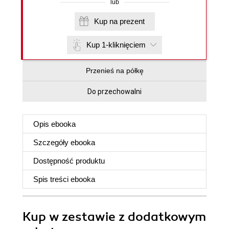
lub
Kup na prezent
Kup 1-kliknięciem
Przenieś na półkę
Do przechowalni
Opis
ebooka
Szczegóły
ebooka
Dostępność produktu
Spis treści
ebooka
Kup w zestawie z dodatkowym