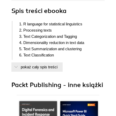
Spis treści
ebooka
1. R language for statistical linguistics
2. Processing texts
3. Text Categorization and Tagging
4. Dimensionality reduction in text data
5. Text Summarization and clustering
6. Text Classification
7. Information Retrieval: Entity extraction and
pokaż cały spis treści
Recognition
Packt Publishing - inne książki