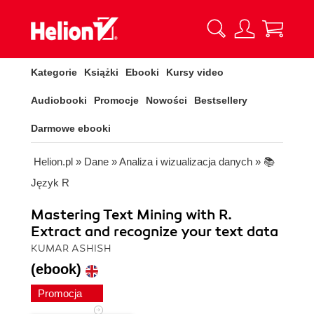
Kategorie
Książki
Ebooki
Kursy video
Audiobooki
Promocje
Nowości
Bestsellery
Darmowe ebooki
Helion.pl
»
Dane
»
Analiza i wizualizacja danych
»
📚
Język R
Mastering Text Mining with R.
Extract and recognize your text data
KUMAR ASHISH
(ebook)
Promocja