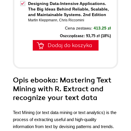
Designing Data-Intensive Applications.
The Big Ideas Behind Reliable, Scalable,
and Maintainable Systems. 2nd Edition
Martin Kleppmann
,
Chris Riccomini
Cena zestawu:
413.25 zł
Oszczędzasz: 93,75 zł (18%)
Dodaj do koszyka
Opis
ebooka
: Mastering Text
Mining with R. Extract and
recognize your text data
Text Mining (or text data mining or text analytics) is the
process of extracting useful and high-quality
information from text by devising patterns and trends.