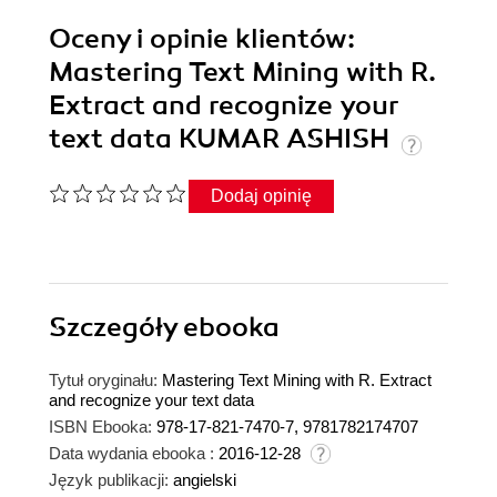
Oceny i opinie klientów:
Mastering Text Mining with R.
Extract and recognize your
text data KUMAR ASHISH
Dodaj opinię
Szczegóły
ebooka
Tytuł oryginału:
Mastering Text Mining with R. Extract
and recognize your text data
ISBN Ebooka:
978-17-821-7470-7, 9781782174707
Data wydania ebooka :
2016-12-28
Język publikacji:
angielski