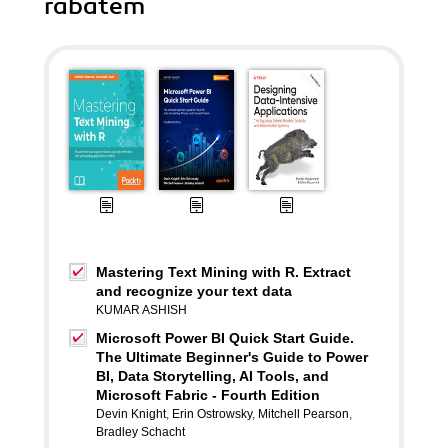
rabatem
Mastering Text Mining with R. Extract
and recognize your text data
KUMAR ASHISH
Microsoft Power BI Quick Start Guide.
The Ultimate Beginner's Guide to Power
BI, Data Storytelling, AI Tools, and
Microsoft Fabric - Fourth Edition
Devin Knight
,
Erin Ostrowsky
,
Mitchell Pearson
,
Bradley Schacht