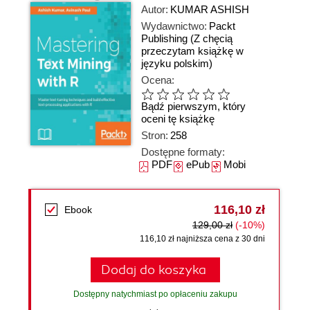
Autor:
KUMAR ASHISH
Wydawnictwo:
Packt
Publishing
(Z chęcią
przeczytam książkę w
języku polskim)
Ocena:
Bądź pierwszym, który
oceni tę książkę
Stron:
258
Dostępne formaty:
PDF
ePub
Mobi
116,10 zł
Ebook
129,00 zł
(-10%)
116,10 zł najniższa cena z 30 dni
Dodaj do koszyka
Dostępny natychmiast po opłaceniu zakupu