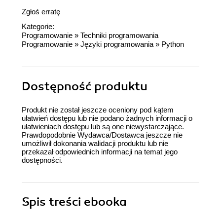
Zgłoś erratę
Kategorie:
Programowanie
»
Techniki programowania
Programowanie
»
Języki programowania
»
Python
Dostępność produktu
Produkt nie został jeszcze oceniony pod kątem
ułatwień dostępu lub nie podano żadnych informacji o
ułatwieniach dostępu lub są one niewystarczające.
Prawdopodobnie Wydawca/Dostawca jeszcze nie
umożliwił dokonania walidacji produktu lub nie
przekazał odpowiednich informacji na temat jego
dostępności.
Spis treści
ebooka