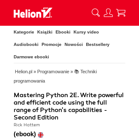
Kategorie
Książki
Ebooki
Kursy video
Audiobooki
Promocje
Nowości
Bestsellery
Darmowe ebooki
Helion.pl
»
Programowanie
»
📚 Techniki
programowania
Mastering Python 2E. Write powerful
and efficient code using the full
range of Python's capabilities -
Second Edition
Rick Hattem
(ebook)