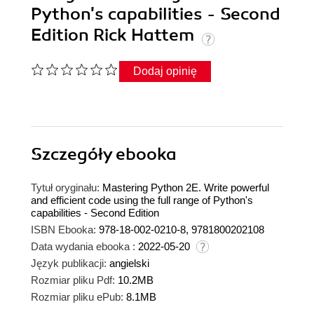
Python's capabilities - Second
Edition Rick Hattem
Dodaj opinię
Szczegóły
ebooka
Tytuł oryginału:
Mastering Python 2E. Write powerful
and efficient code using the full range of Python's
capabilities - Second Edition
ISBN Ebooka:
978-18-002-0210-8, 9781800202108
Data wydania ebooka :
2022-05-20
Język publikacji:
angielski
Rozmiar pliku Pdf:
10.2MB
Rozmiar pliku ePub:
8.1MB