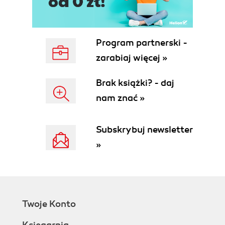
Program partnerski -
zarabiaj więcej »
Brak książki? - daj
nam znać »
Subskrybuj newsletter
»
Twoje Konto