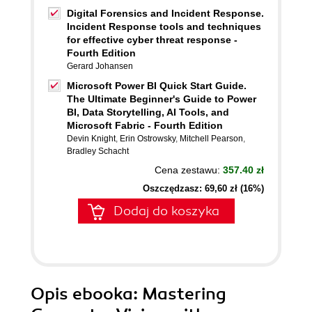
Digital Forensics and Incident Response.
Incident Response tools and techniques
for effective cyber threat response -
Fourth Edition
Gerard Johansen
Microsoft Power BI Quick Start Guide.
The Ultimate Beginner's Guide to Power
BI, Data Storytelling, AI Tools, and
Microsoft Fabric - Fourth Edition
Devin Knight
,
Erin Ostrowsky
,
Mitchell Pearson
,
Bradley Schacht
Cena zestawu:
357.40 zł
Oszczędzasz: 69,60 zł (16%)
Dodaj do koszyka
Opis
ebooka
: Mastering