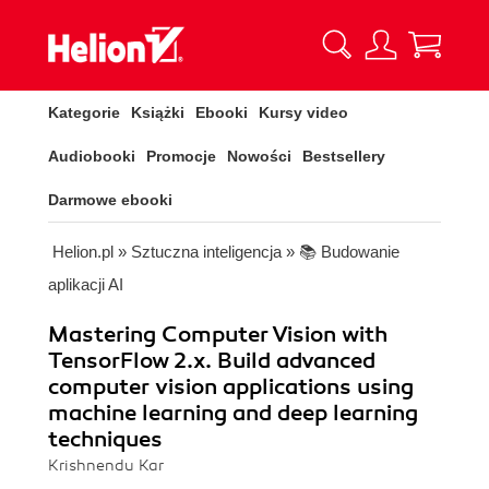
Kategorie
Książki
Ebooki
Kursy video
Audiobooki
Promocje
Nowości
Bestsellery
Darmowe ebooki
Helion.pl
»
Sztuczna inteligencja
»
📚 Budowanie
aplikacji AI
Mastering Computer Vision with
TensorFlow 2.x. Build advanced
computer vision applications using
machine learning and deep learning
techniques
Krishnendu Kar