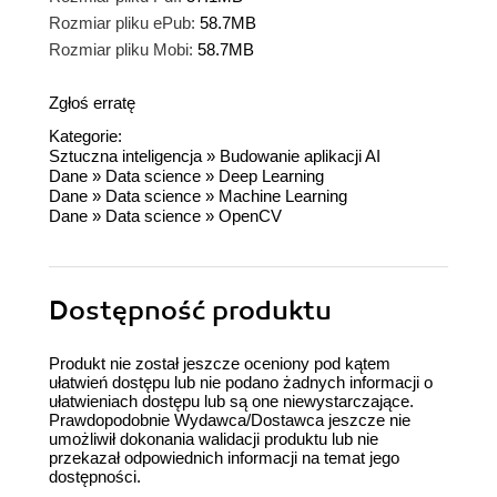
Rozmiar pliku ePub:
58.7MB
Rozmiar pliku Mobi:
58.7MB
Zgłoś erratę
Kategorie:
Sztuczna inteligencja
»
Budowanie aplikacji AI
Dane
»
Data science
»
Deep Learning
Dane
»
Data science
»
Machine Learning
Dane
»
Data science
»
OpenCV
Dostępność produktu
Produkt nie został jeszcze oceniony pod kątem
ułatwień dostępu lub nie podano żadnych informacji o
ułatwieniach dostępu lub są one niewystarczające.
Prawdopodobnie Wydawca/Dostawca jeszcze nie
umożliwił dokonania walidacji produktu lub nie
przekazał odpowiednich informacji na temat jego
dostępności.