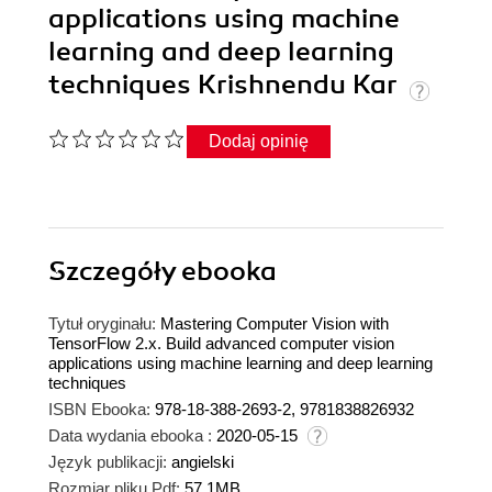
applications using machine
learning and deep learning
techniques Krishnendu Kar
Dodaj opinię
Szczegóły
ebooka
Tytuł oryginału:
Mastering Computer Vision with
TensorFlow 2.x. Build advanced computer vision
applications using machine learning and deep learning
techniques
ISBN Ebooka:
978-18-388-2693-2, 9781838826932
Data wydania ebooka :
2020-05-15
Język publikacji:
angielski
Rozmiar pliku Pdf:
57.1MB