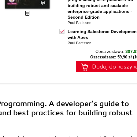
building robust and scalable
enterprise-grade applications -
Second Edition
Paul Battisson
Learning Salesforce Developmen
with Apex
Paul Battisson
Cena zestawu:
307.9
Oszczędzasz: 59,96 zł (
Dodaj do koszyk
Programming. A developer's guide to
nd best practices for building robust