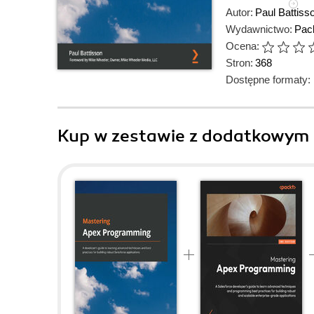
Autor:
Paul Battiss
Wydawnictwo:
Pack
Ocena:
Stron:
368
Dostępne formaty:
Kup w zestawie z dodatkowym