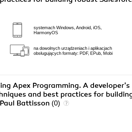
systemach Windows, Android, iOS,
HarmonyOS
na dowolnych urządzeniach i aplikacjach
obsługujących formaty: PDF, EPub, Mobi
ering Apex Programming. A developer's
hniques and best practices for buildin
 Paul Battisson
(0)