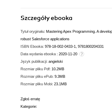
Szczegóły
ebooka
Tytuł oryginału:
Mastering Apex Programming. A developer
robust Salesforce applications
ISBN Ebooka:
978-18-002-0433-1, 9781800204331
Data wydania ebooka :
2020-11-20
Język publikacji:
angielski
Rozmiar pliku Pdf:
10.2MB
Rozmiar pliku ePub:
9.3MB
Rozmiar pliku Mobi:
23.1MB
Zgłoś erratę
Kategorie: