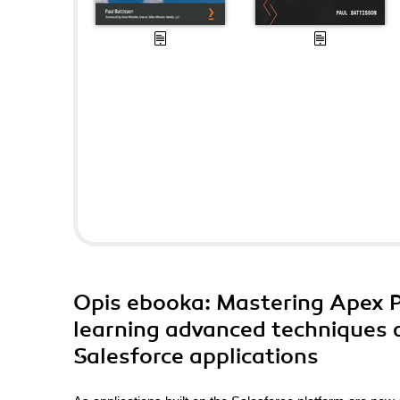
Opis
ebooka
: Mastering Apex 
learning advanced techniques a
Salesforce applications