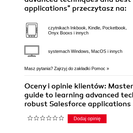
applications"
przeczytasz na:
czytnikach Inkbook, Kindle, Pocketbook,
Onyx Booxs i innych
systemach Windows, MacOS i innych
Masz pytania? Zajrzyj do zakładki
Pomoc
»
Oceny i opinie klientów: Mast
guide to learning advanced tec
robust Salesforce applications
Dodaj opinię