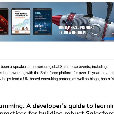
been a speaker at numerous global Salesforce events, including
 been working with the Salesforce platform for over 11 years in a mi
w helps lead a UK-based consulting partner, as well as blogs, has a 
mming. A developer's guide to learni
ractices for building robust Salesfor