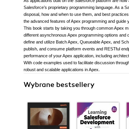
As applications built on the Salesforce platform are now
Salesforce’s proprietary programming language. As a Sale
disposal, how and when to use them, and best practices
the advanced features of Apex programming and guide you
This book starts by taking you through common Apex mist
different asynchronous Apex programming options and
define and utilize Batch Apex, Queueable Apex, and Sc
publish, and consume platform events and RESTful endpoin
performance of your Apex application, including architect
With code examples used to facilitate discussion througho
robust and scalable applications in Apex.
Wybrane bestsellery