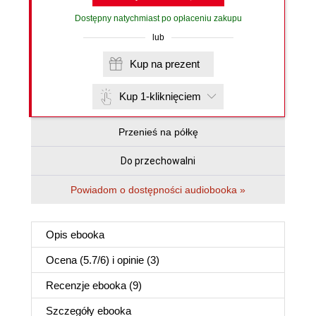
Dostępny natychmiast po opłaceniu zakupu
lub
Kup na prezent
Kup 1-kliknięciem
Przenieś na półkę
Do przechowalni
Powiadom o dostępności audiobooka »
Opis
ebooka
Ocena (
5.7
/
6
) i opinie (3)
Recenzje
ebooka
(9)
Szczegóły
ebooka