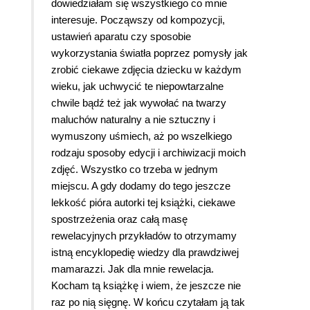
dowiedziałam się wszystkiego co mnie
interesuje. Począwszy od kompozycji,
ustawień aparatu czy sposobie
wykorzystania światła poprzez pomysły jak
zrobić ciekawe zdjęcia dziecku w każdym
wieku, jak uchwycić te niepowtarzalne
chwile bądź też jak wywołać na twarzy
maluchów naturalny a nie sztuczny i
wymuszony uśmiech, aż po wszelkiego
rodzaju sposoby edycji i archiwizacji moich
zdjęć. Wszystko co trzeba w jednym
miejscu. A gdy dodamy do tego jeszcze
lekkość pióra autorki tej książki, ciekawe
spostrzeżenia oraz całą masę
rewelacyjnych przykładów to otrzymamy
istną encyklopedię wiedzy dla prawdziwej
mamarazzi. Jak dla mnie rewelacja.
Kocham tą książkę i wiem, że jeszcze nie
raz po nią sięgnę. W końcu czytałam ją tak