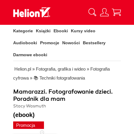
Kategorie
Książki
Ebooki
Kursy video
Audiobooki
Promocje
Nowości
Bestsellery
Darmowe ebooki
Helion.pl
»
Fotografia, grafika i wideo
»
Fotografia
cyfrowa
»
📚 Techniki fotografowania
Mamarazzi. Fotografowanie dzieci.
Poradnik dla mam
Stacy Wasmuth
(ebook)
Promocja