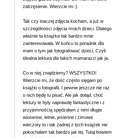
zatrzęsienie. Wierzcie mi :)
Tak czy inaczej zdjęcia kocham, a już w
szczególności zdjęcia moich dzieci. Dlatego
właśnie ta książka tak bardzo mnie
zainteresowała. W końcu to poradnik dla
mam o tym jak fotografować dzieci. Czyli
idealna lektura dla takich mamarazzi jak ja.
Co w niej znajdziemy? WSZYSTKO!
Wierzcie mi, że dość często sięgam po
książki o fotografii. I pewnie jeszcze nie raz
o nich będę tu pisać. Ale jak dotąd, choć
lektury te były naprawdę fantastyczne i z
przyjemnością spędzałam z nimi długie
wiosenne, letnie, jesienne i zimowe
wieczory to i tak żadnej z tych książek nie
pokochałam tak bardzo jak tej. Tutaj bowiem