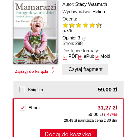
Autor:
Stacy Wasmuth
Wydawnictwo:
Helion
Ocena:
5.7
/
6
Opinie:
3
Stron:
288
Dostępne formaty:
PDF
ePub
Mobi
Czytaj fragment
Zajrzyj do książki
59,00 zł
Książka
31,27 zł
Ebook
59,00 zł
(-47%)
29,49 zł najniższa cena z 30 dni
Dodaj do koszyka