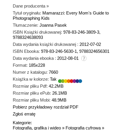
Dane producenta
»
Tytuł oryginału:
Mamarazzi: Every Mom's Guide to
Photographing Kids
Tłumaczenie:
Joanna Pasek
ISBN Książki drukowanej:
978-83-246-3809-3,
9788324638093
Data wydania książki drukowanej :
2012-07-02
ISBN Ebooka:
978-83-246-5630-1, 9788324656301
Data wydania ebooka :
2012-08-01
Format:
185x228
Numer z katalogu:
7660
Książka w kolorze:
Tak
Rozmiar pliku Pdf:
42.2MB
Rozmiar pliku ePub:
26.1MB
Rozmiar pliku Mobi:
48.9MB
Pobierz przykładowy rozdział PDF
Zgłoś erratę
Kategorie:
Fotografia, grafika i wideo
»
Fotografia cyfrowa
»