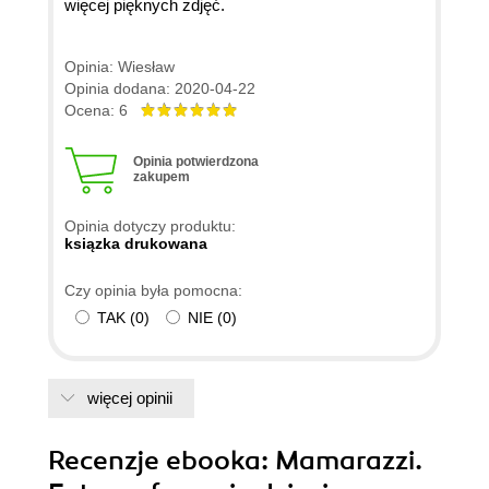
więcej pięknych zdjęć.
Opinia: Wiesław
Opinia dodana: 2020-04-22
Ocena: 6
Opinia potwierdzona
zakupem
Opinia dotyczy produktu:
ksiązka drukowana
Czy opinia była pomocna:
TAK
(
0
)
NIE
(
0
)
więcej opinii
Recenzje
ebooka
: Mamarazzi.