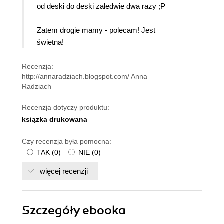
od deski do deski zaledwie dwa razy ;P
Zatem drogie mamy - polecam! Jest
świetna!
Recenzja:
http://annaradziach.blogspot.com/ Anna
Radziach
Recenzja dotyczy produktu:
ksiązka drukowana
Czy recenzja była pomocna:
TAK
(
0
)
NIE
(
0
)
więcej recenzji
Szczegóły
ebooka