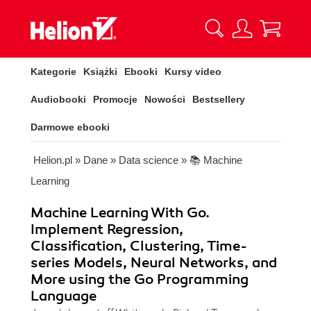
Kategorie
Książki
Ebooki
Kursy video
Audiobooki
Promocje
Nowości
Bestsellery
Darmowe ebooki
Helion.pl
»
Dane
»
Data science
»
📚 Machine
Learning
Machine Learning With Go.
Implement Regression,
Classification, Clustering, Time-
series Models, Neural Networks, and
More using the Go Programming
Language