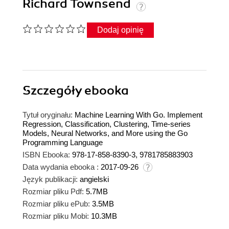
Richard Townsend
Dodaj opinię
Szczegóły
ebooka
Tytuł oryginału:
Machine Learning With Go. Implement
Regression, Classification, Clustering, Time-series
Models, Neural Networks, and More using the Go
Programming Language
ISBN Ebooka:
978-17-858-8390-3, 9781785883903
Data wydania ebooka :
2017-09-26
Język publikacji:
angielski
Rozmiar pliku Pdf:
5.7MB
Rozmiar pliku ePub:
3.5MB
Rozmiar pliku Mobi:
10.3MB