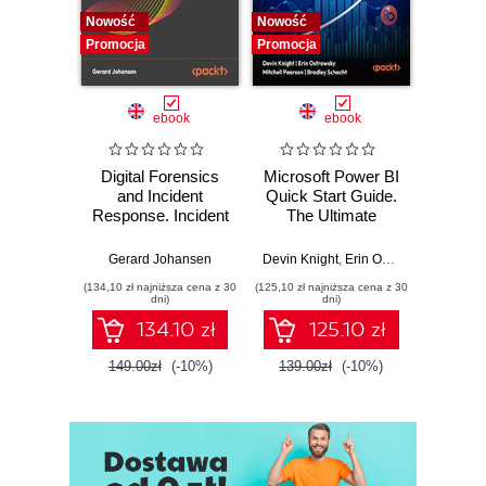
Nowość
Nowość
Nowość
Promocja
Promocja
Promocj
ebook
ebook
Digital Forensics
Microsoft Power BI
Pract
and Incident
Quick Start Guide.
Intel
Response. Incident
The Ultimate
Data-D
Response tools
Beginner's Guide
Hunti
and techniques for
to Power BI, Data
your c
Gerard Johansen
Devin Knight
,
Erin Ostrowsky
,
Mitchel
effective cyber
Storytelling, AI
effor
(134,10 zł najniższa cena z 30
(125,10 zł najniższa cena z 30
(116,10 zł 
threat response -
Tools, and
dete
dni)
dni)
Fourth Edition
Microsoft Fabric -
def
134.10 zł
125.10 zł
Fourth Edition
ATT&C
tool
149.00zł
(-10%)
139.00zł
(-10%)
129.0
E