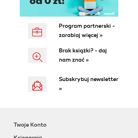
Program partnerski -
zarabiaj więcej »
Brak książki? - daj
nam znać »
Subskrybuj newsletter
»
Twoje Konto
Księgarnia