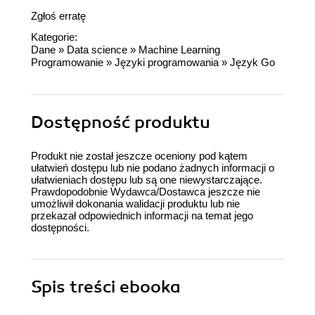
Zgłoś erratę
Kategorie:
Dane
»
Data science
»
Machine Learning
Programowanie
»
Języki programowania
»
Język Go
Dostępność produktu
Produkt nie został jeszcze oceniony pod kątem
ułatwień dostępu lub nie podano żadnych informacji o
ułatwieniach dostępu lub są one niewystarczające.
Prawdopodobnie Wydawca/Dostawca jeszcze nie
umożliwił dokonania walidacji produktu lub nie
przekazał odpowiednich informacji na temat jego
dostępności.
Spis treści
ebooka