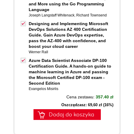
and More using the Go Programming
Language
Joseph Langstaff Whitenack
,
Richard Townsend
Designing and Implementing Microsoft
DevOps Solutions AZ 400 Certification
Guide. Gain Azure DevOps expertise,
pass the AZ-400 with confidence, and
boost your cloud career
Werner Rall
Azure Data Scientist Associate DP-100
Certification Guide. A hands-on guide to
machine learning in Azure and passing
the Microsoft Certified DP-100 exam -
Second Edition
Evangelos Misirlis
Cena zestawu:
357.40 zł
Oszczędzasz: 69,60 zł (16%)
Dodaj do koszyka