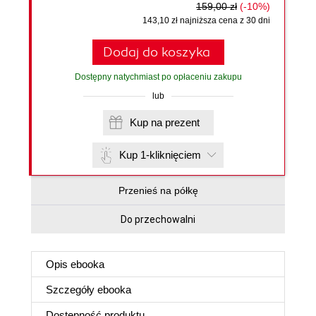
159,00 zł
(-10%)
143,10 zł najniższa cena z 30 dni
Dodaj do koszyka
Dostępny natychmiast po opłaceniu zakupu
lub
Kup na prezent
Kup 1-kliknięciem
Przenieś na półkę
Do przechowalni
Opis
ebooka
Szczegóły
ebooka
Dostępność produktu