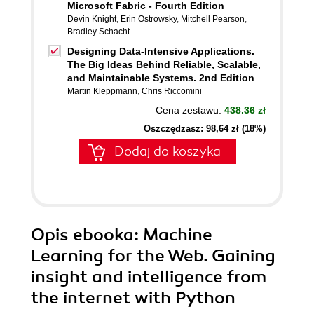
Microsoft Fabric - Fourth Edition
Devin Knight
,
Erin Ostrowsky
,
Mitchell Pearson
,
Bradley Schacht
Designing Data-Intensive Applications.
The Big Ideas Behind Reliable, Scalable,
and Maintainable Systems. 2nd Edition
Martin Kleppmann
,
Chris Riccomini
Cena zestawu:
438.36 zł
Oszczędzasz: 98,64 zł (18%)
Dodaj do koszyka
Opis
ebooka
: Machine
Learning for the Web. Gaining
insight and intelligence from
the internet with Python