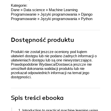
Kategorie:
Dane
»
Data science
»
Machine Learning
Programowanie
»
Języki programowania
»
Django
Programowanie
»
Języki programowania
»
Python
Dostępność produktu
Produkt nie został jeszcze oceniony pod kątem
ułatwień dostępu lub nie podano żadnych informacji o
ułatwieniach dostępu lub są one niewystarczające.
Prawdopodobnie Wydawca/Dostawca jeszcze nie
umożliwił dokonania walidacji produktu lub nie
przekazał odpowiednich informacji na temat jego
dostępności.
Spis treści
ebooka
1. Introduction to practical machine learning using