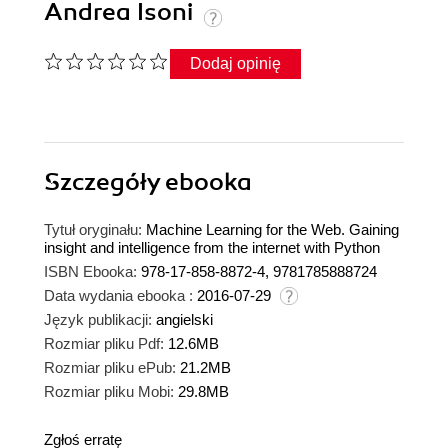
Andrea Isoni
Dodaj opinię
Szczegóły
ebooka
Tytuł oryginału:
Machine Learning for the Web. Gaining
insight and intelligence from the internet with Python
ISBN Ebooka:
978-17-858-8872-4, 9781785888724
Data wydania ebooka :
2016-07-29
Język publikacji:
angielski
Rozmiar pliku Pdf:
12.6MB
Rozmiar pliku ePub:
21.2MB
Rozmiar pliku Mobi:
29.8MB
Zgłoś erratę