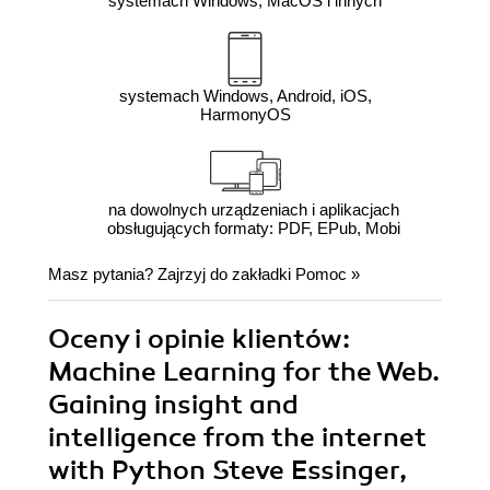
systemach Windows, MacOS i innych
systemach Windows, Android, iOS,
HarmonyOS
na dowolnych urządzeniach i aplikacjach
obsługujących formaty: PDF, EPub, Mobi
Masz pytania? Zajrzyj do zakładki
Pomoc
»
Oceny i opinie klientów:
Machine Learning for the Web.
Gaining insight and
intelligence from the internet
with Python Steve Essinger,