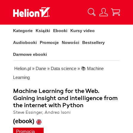
Kategorie
Książki
Ebooki
Kursy video
Audiobooki
Promocje
Nowości
Bestsellery
Darmowe ebooki
Helion.pl
»
Dane
»
Data science
»
📚 Machine
Learning
Machine Learning for the Web.
Gaining insight and intelligence from
the internet with Python
Steve Essinger, Andrea Isoni
(ebook)
Promocja