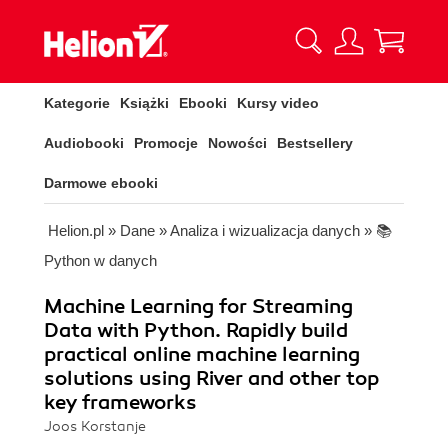
Kategorie
Książki
Ebooki
Kursy video
Audiobooki
Promocje
Nowości
Bestsellery
Darmowe ebooki
Helion.pl
»
Dane
»
Analiza i wizualizacja danych
»
📚
Python w danych
Machine Learning for Streaming
Data with Python. Rapidly build
practical online machine learning
solutions using River and other top
key frameworks
Joos Korstanje