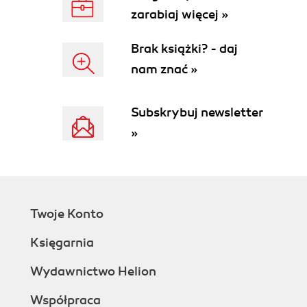
zarabiaj więcej »
Brak książki? - daj
nam znać »
Subskrybuj newsletter
»
Twoje Konto
Księgarnia
Wydawnictwo Helion
Współpraca