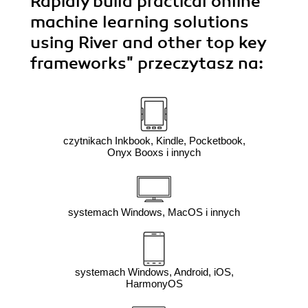
Rapidly build practical online
machine learning solutions
using River and other top key
frameworks"
przeczytasz na:
czytnikach Inkbook, Kindle, Pocketbook,
Onyx Booxs i innych
systemach Windows, MacOS i innych
systemach Windows, Android, iOS,
HarmonyOS