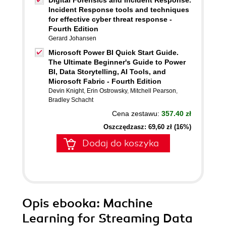
Digital Forensics and Incident Response.
Incident Response tools and techniques
for effective cyber threat response -
Fourth Edition
Gerard Johansen
Microsoft Power BI Quick Start Guide.
The Ultimate Beginner's Guide to Power
BI, Data Storytelling, AI Tools, and
Microsoft Fabric - Fourth Edition
Devin Knight
,
Erin Ostrowsky
,
Mitchell Pearson
,
Bradley Schacht
Cena zestawu:
357.40 zł
Oszczędzasz: 69,60 zł (16%)
Dodaj do koszyka
Opis
ebooka
: Machine
Learning for Streaming Data