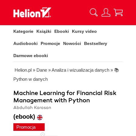
Kategorie
Książki
Ebooki
Kursy video
Audiobooki
Promocje
Nowości
Bestsellery
Darmowe ebooki
Helion.pl
»
Dane
»
Analiza i wizualizacja danych
»
📚
Python w danych
Machine Learning for Financial Risk
Management with Python
Abdullah Karasan
(ebook)
Promocja