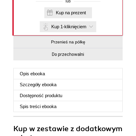
lub
Kup na prezent
Kup 1-kliknięciem
Przenieś na półkę
Do przechowalni
Opis
ebooka
Szczegóły
ebooka
Dostępność produktu
Spis treści
ebooka
Kup w zestawie z dodatkowym