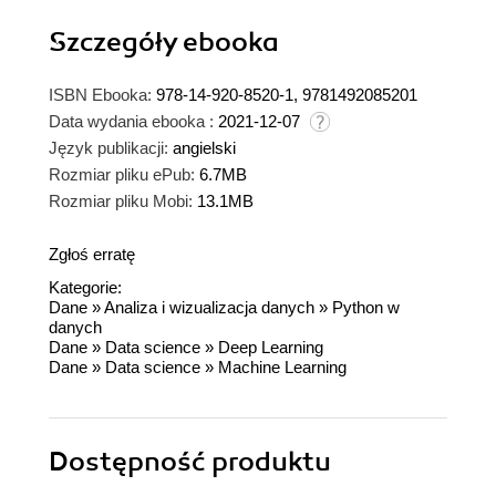
Szczegóły
ebooka
ISBN Ebooka:
978-14-920-8520-1, 9781492085201
Data wydania ebooka :
2021-12-07
Język publikacji:
angielski
Rozmiar pliku ePub:
6.7MB
Rozmiar pliku Mobi:
13.1MB
Zgłoś erratę
Kategorie:
Dane
»
Analiza i wizualizacja danych
»
Python w
danych
Dane
»
Data science
»
Deep Learning
Dane
»
Data science
»
Machine Learning
Dostępność produktu