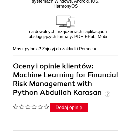
systemach Windows, Android, iOS,
HarmonyOS
na dowolnych urządzeniach i aplikacjach
obsługujących formaty: PDF, EPub, Mobi
Masz pytania? Zajrzyj do zakładki
Pomoc
»
Oceny i opinie klientów:
Machine Learning for Financial
Risk Management with
Python Abdullah Karasan
Dodaj opinię