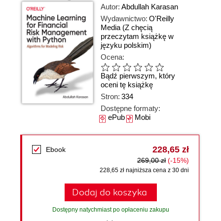
Autor:
Abdullah Karasan
Wydawnictwo:
O'Reilly
Media
(Z chęcią
przeczytam książkę w
języku polskim)
Ocena:
Bądź pierwszym, który
oceni tę książkę
Stron:
334
Dostępne formaty:
ePub
Mobi
228,65 zł
Ebook
269,00 zł
(-15%)
228,65 zł najniższa cena z 30 dni
Dodaj do koszyka
Dostępny natychmiast po opłaceniu zakupu